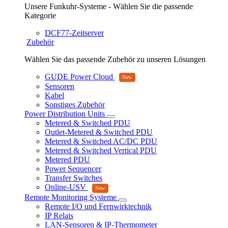
Unsere Funkuhr-Systeme - Wählen Sie die passende
Kategorie
DCF77-Zeitserver
Zubehör
Wählen Sie das passende Zubehör zu unseren Lösungen
GUDE Power Cloud
Sensoren
Kabel
Sonstiges Zubehör
Power Distribution Units
Metered & Switched PDU
Outlet-Metered & Switched PDU
Metered & Switched AC/DC PDU
Metered & Switched Vertical PDU
Metered PDU
Power Sequencer
Transfer Switches
Online-USV
Remote Monitoring Systeme
Remote I/O und Fernwirktechnik
IP Relais
LAN-Sensoren & IP-Thermometer