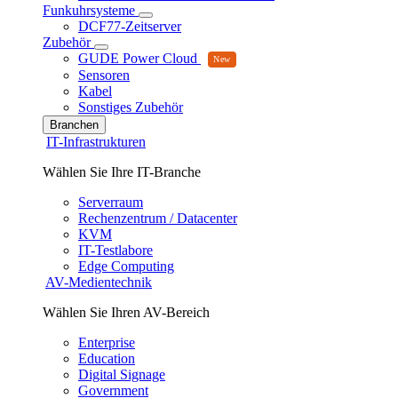
Funkuhrsysteme
DCF77-Zeitserver
Zubehör
GUDE Power Cloud
Sensoren
Kabel
Sonstiges Zubehör
Branchen
IT-Infrastrukturen
Wählen Sie Ihre IT-Branche
Serverraum
Rechenzentrum / Datacenter
KVM
IT-Testlabore
Edge Computing
AV-Medientechnik
Wählen Sie Ihren AV-Bereich
Enterprise
Education
Digital Signage
Government