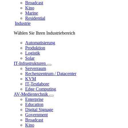
Broadcast
Kino
Marine
Residential
Industrie
Wählen Sie Ihren Industriebereich
Automatisierung
Produktion
Logistik
Solar
IT-Infrastrukturen
Serverraum
Rechenzentrum / Datacenter
KVM
IT-Testlabore
Edge Computing
AV-Medientechnik
Enterprise
Education
Digital Signage
Government
Broadcast
Kino