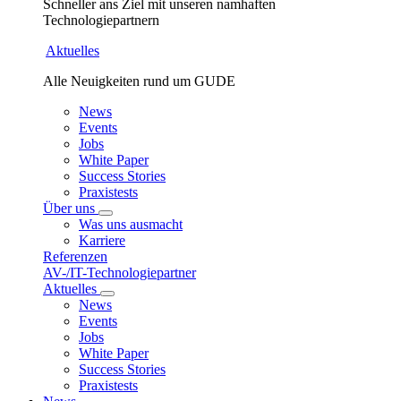
Schneller ans Ziel mit unseren namhaften
Technologiepartnern
Aktuelles
Alle Neuigkeiten rund um GUDE
News
Events
Jobs
White Paper
Success Stories
Praxistests
Über uns
Was uns ausmacht
Karriere
Referenzen
AV-/IT-Technologiepartner
Aktuelles
News
Events
Jobs
White Paper
Success Stories
Praxistests