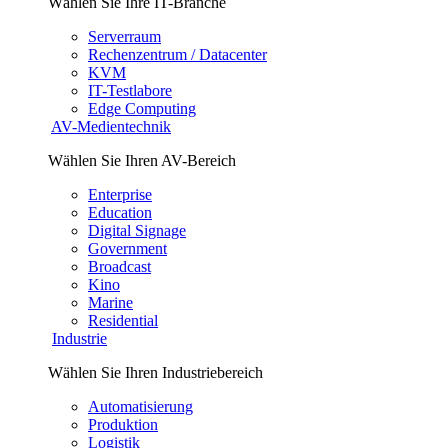
Wählen Sie Ihre IT-Branche
Serverraum
Rechenzentrum / Datacenter
KVM
IT-Testlabore
Edge Computing
AV-Medientechnik
Wählen Sie Ihren AV-Bereich
Enterprise
Education
Digital Signage
Government
Broadcast
Kino
Marine
Residential
Industrie
Wählen Sie Ihren Industriebereich
Automatisierung
Produktion
Logistik