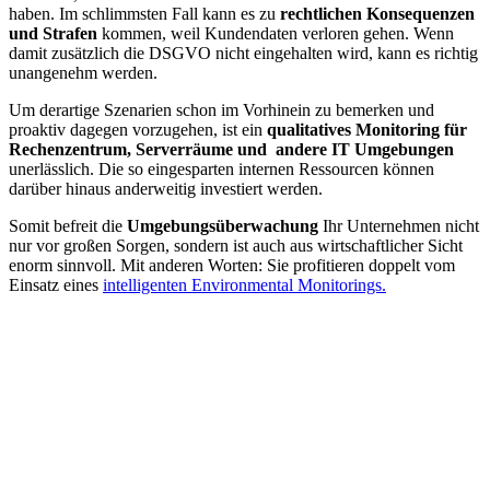
haben. Im schlimmsten Fall kann es zu
rechtlichen Konsequenzen
und Strafen
kommen, weil Kundendaten verloren gehen. Wenn
damit zusätzlich die DSGVO nicht eingehalten wird, kann es richtig
unangenehm werden.
Um derartige Szenarien schon im Vorhinein zu bemerken und
proaktiv dagegen vorzugehen, ist ein
qualitatives Monitoring für
Rechenzentrum, Serverräume und andere IT Umgebungen
unerlässlich. Die so eingesparten internen Ressourcen können
darüber hinaus anderweitig investiert werden.
Somit befreit die
Umgebungsüberwachung
Ihr Unternehmen nicht
nur vor großen Sorgen, sondern ist auch aus wirtschaftlicher Sicht
enorm sinnvoll. Mit anderen Worten: Sie profitieren doppelt vom
Einsatz eines
intelligenten Environmental Monitorings.