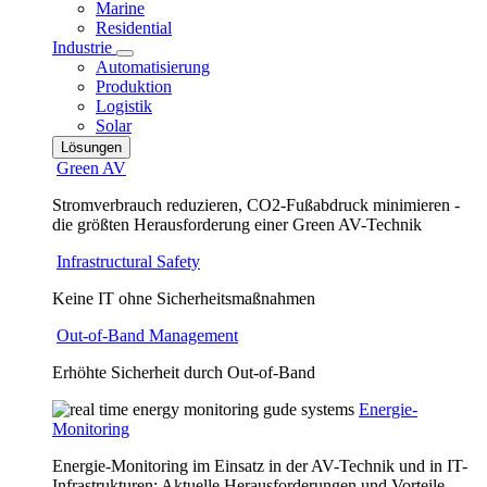
Marine
Residential
Industrie
Automatisierung
Produktion
Logistik
Solar
Lösungen
Green AV
Stromverbrauch reduzieren, CO2-Fußabdruck minimieren -
die größten Herausforderung einer Green AV-Technik
Infrastructural Safety
Keine IT ohne Sicherheitsmaßnahmen
Out-of-Band Management
Erhöhte Sicherheit durch Out-of-Band
Energie-
Monitoring
Energie-Monitoring im Einsatz in der AV-Technik und in IT-
Infrastrukturen: Aktuelle Herausforderungen und Vorteile