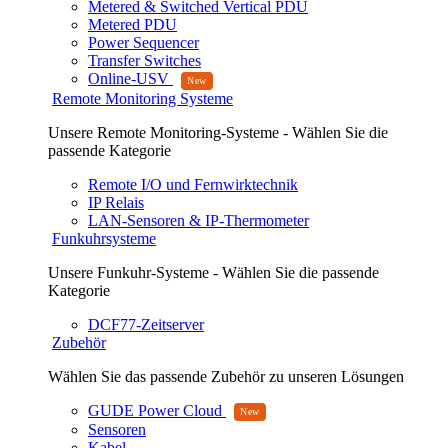
Metered & Switched Vertical PDU
Metered PDU
Power Sequencer
Transfer Switches
Online-USV
Remote Monitoring Systeme
Unsere Remote Monitoring-Systeme - Wählen Sie die
passende Kategorie
Remote I/O und Fernwirktechnik
IP Relais
LAN-Sensoren & IP-Thermometer
Funkuhrsysteme
Unsere Funkuhr-Systeme - Wählen Sie die passende
Kategorie
DCF77-Zeitserver
Zubehör
Wählen Sie das passende Zubehör zu unseren Lösungen
GUDE Power Cloud
Sensoren
Kabel