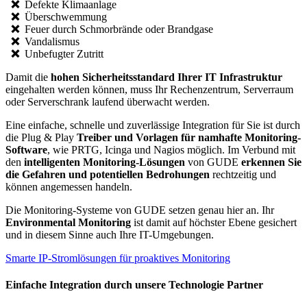
❌
Defekte Klimaanlage
❌
Überschwemmung
❌
Feuer durch Schmorbrände oder Brandgase
❌
Vandalismus
❌
Unbefugter Zutritt
Damit die
hohen Sicherheitsstandard Ihrer IT Infrastruktur
eingehalten werden können, muss Ihr Rechenzentrum, Serverraum
oder Serverschrank laufend überwacht werden.
Eine einfache, schnelle und zuverlässige Integration für Sie ist durch
die Plug & Play
Treiber und Vorlagen für namhafte Monitoring-
Software
, wie PRTG, Icinga und Nagios möglich. Im Verbund mit
den
intelligenten Monitoring-Lösungen
von GUDE
erkennen Sie
die Gefahren und potentiellen Bedrohungen
rechtzeitig und
können angemessen handeln.
Die Monitoring-Systeme von GUDE setzen genau hier an. Ihr
Environmental Monitoring
ist damit auf höchster Ebene gesichert
und in diesem Sinne auch Ihre IT-Umgebungen.
Smarte IP-Stromlösungen für proaktives Monitoring
Einfache Integration durch unsere Technologie Partner