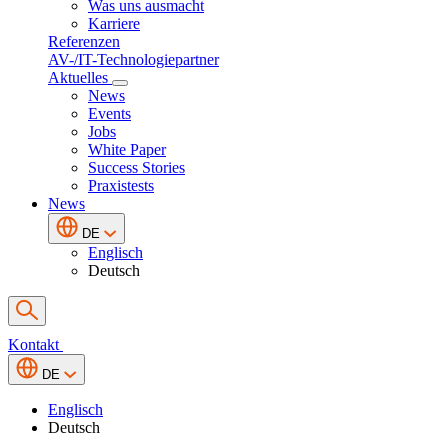
Was uns ausmacht
Karriere
Referenzen
AV-/IT-Technologiepartner
Aktuelles
News
Events
Jobs
White Paper
Success Stories
Praxistests
News
DE
Englisch
Deutsch
Kontakt
DE
Englisch
Deutsch