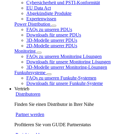
Cybersicherheit und PSTI-Konformität
EU Data Act
Abgekündigte Produkte
Expertenwissen
Power Distribution
FAQs zu unseren PDUs
Downloads für unsere PDUs
3D-Modelle unserer PDUs
2D-Modelle unserer PDUs
Monitoring
FAQs zu unseren Monitoring Lösungen
Downloads für unsere Monitoring Lösungen
3D-Modelle unserer Monitoring-Lösungen
Funkuhrsysteme
FAQs zu unseren Funkuhr-Systemen
Downloads für unsere Funkuhr-Systeme
Vertrieb
Distributoren
Finden Sie einen Distributor in Ihrer Nähe
Partner werden
Profitieren Sie vom GUDE Partnerstatus