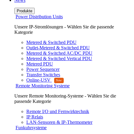
News
Produkte
Power Distribution Units
Unsere IP-Stromlösungen - Wählen Sie die passende
Kategorie
Metered & Switched PDU
Outlet-Metered & Switched PDU
Metered & Switched AC/DC PDU
Metered & Switched Vertical PDU
Metered PDU
Power Sequencer
Transfer Switches
Online-USV
Remote Monitoring Systeme
Unsere Remote Monitoring-Systeme - Wählen Sie die
passende Kategorie
Remote I/O und Fernwirktechnik
IP Relais
LAN-Sensoren & IP-Thermometer
Funkuhrsysteme