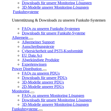
Downloads für unsere Monitoring Lösungen
3D-Modelle unserer Monitoring-Lösungen
Funkuhrsysteme
Unterstützung & Downloads zu unseren Funkuhr-Systemen
FAQs zu unseren Funkuhr-Systemen
Downloads für unsere Funkuhr-Systeme
Allgemein
Allgemeiner Support
Ausschreibungstexte
Cybersicherheit und PSTI-Konformität
EU Data Act
Abgekündigte Produkte
Expertenwissen
Power Distribution
FAQs zu unseren PDUs
Downloads für unsere PDUs
3D-Modelle unserer PDUs
2D-Modelle unserer PDUs
Monitoring
FAQs zu unseren Monitoring Lösungen
Downloads für unsere Monitoring Lösungen
3D-Modelle unserer Monitoring-Lösungen
Funkuhrsysteme