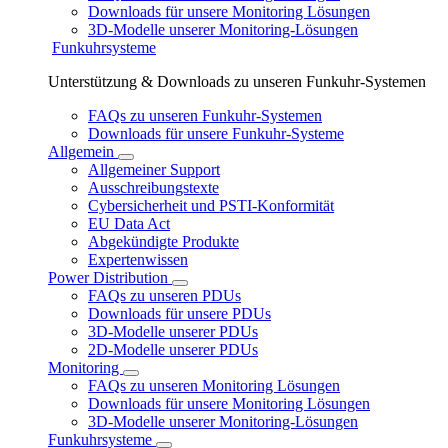
Downloads für unsere Monitoring Lösungen
3D-Modelle unserer Monitoring-Lösungen
Funkuhrsysteme
Unterstützung & Downloads zu unseren Funkuhr-Systemen
FAQs zu unseren Funkuhr-Systemen
Downloads für unsere Funkuhr-Systeme
Allgemein
Allgemeiner Support
Ausschreibungstexte
Cybersicherheit und PSTI-Konformität
EU Data Act
Abgekündigte Produkte
Expertenwissen
Power Distribution
FAQs zu unseren PDUs
Downloads für unsere PDUs
3D-Modelle unserer PDUs
2D-Modelle unserer PDUs
Monitoring
FAQs zu unseren Monitoring Lösungen
Downloads für unsere Monitoring Lösungen
3D-Modelle unserer Monitoring-Lösungen
Funkuhrsysteme