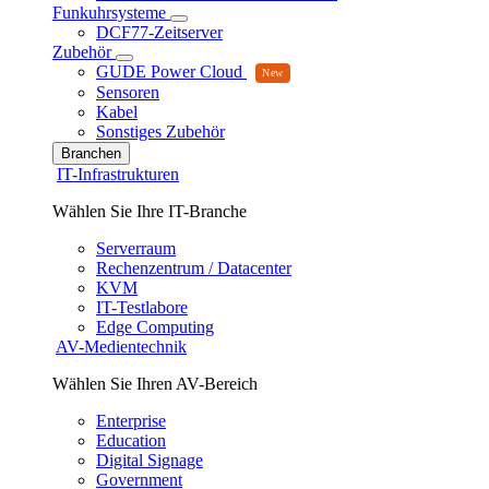
Funkuhrsysteme
DCF77-Zeitserver
Zubehör
GUDE Power Cloud
Sensoren
Kabel
Sonstiges Zubehör
Branchen
IT-Infrastrukturen
Wählen Sie Ihre IT-Branche
Serverraum
Rechenzentrum / Datacenter
KVM
IT-Testlabore
Edge Computing
AV-Medientechnik
Wählen Sie Ihren AV-Bereich
Enterprise
Education
Digital Signage
Government