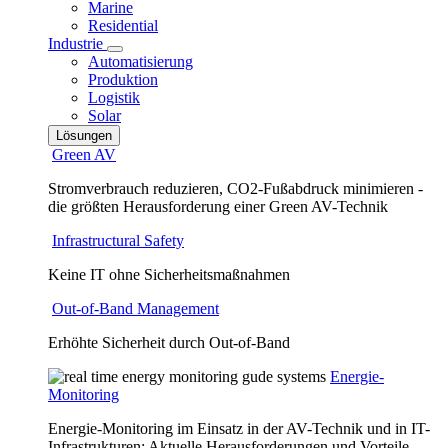
Marine
Residential
Industrie
Automatisierung
Produktion
Logistik
Solar
Lösungen
Green AV
Stromverbrauch reduzieren, CO2-Fußabdruck minimieren -
die größten Herausforderung einer Green AV-Technik
Infrastructural Safety
Keine IT ohne Sicherheitsmaßnahmen
Out-of-Band Management
Erhöhte Sicherheit durch Out-of-Band
Energie-
Monitoring
Energie-Monitoring im Einsatz in der AV-Technik und in IT-
Infrastrukturen: Aktuelle Herausforderungen und Vorteile