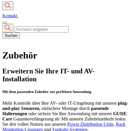
Kontakt
Suchen
Zubehör
Erweitern Sie Ihre IT- und AV-
Installation
Mit dem passenden Zubehör zur perfekten Anwendung
Mehr Kontrolle über Ihre AV- oder IT-Umgebung mit unseren
plug-
and-play Sensoren,
einfachere Montage durch
passende
Halterungen
oder sichern Sie Ihre Anwendung mit unserer
GUDE
Care
Garantieverlängerung ab: Mit unseren Zubehörartikeln holen
Sie den vollen Nutzen aus unseren
Power Distribution Units
,
Rack
Monitoring-Lösungen
und
Funkuhr-Systemen
.