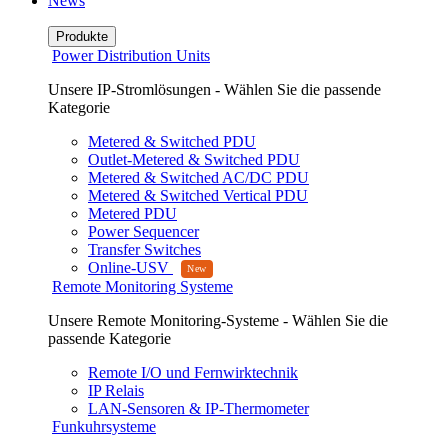
News
Produkte
Power Distribution Units
Unsere IP-Stromlösungen - Wählen Sie die passende
Kategorie
Metered & Switched PDU
Outlet-Metered & Switched PDU
Metered & Switched AC/DC PDU
Metered & Switched Vertical PDU
Metered PDU
Power Sequencer
Transfer Switches
Online-USV
Remote Monitoring Systeme
Unsere Remote Monitoring-Systeme - Wählen Sie die
passende Kategorie
Remote I/O und Fernwirktechnik
IP Relais
LAN-Sensoren & IP-Thermometer
Funkuhrsysteme