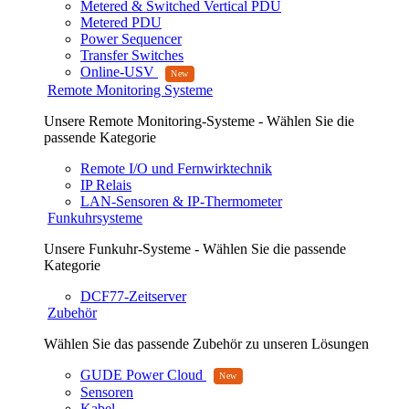
Metered & Switched Vertical PDU
Metered PDU
Power Sequencer
Transfer Switches
Online-USV
Remote Monitoring Systeme
Unsere Remote Monitoring-Systeme - Wählen Sie die
passende Kategorie
Remote I/O und Fernwirktechnik
IP Relais
LAN-Sensoren & IP-Thermometer
Funkuhrsysteme
Unsere Funkuhr-Systeme - Wählen Sie die passende
Kategorie
DCF77-Zeitserver
Zubehör
Wählen Sie das passende Zubehör zu unseren Lösungen
GUDE Power Cloud
Sensoren
Kabel