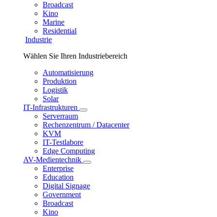
Broadcast
Kino
Marine
Residential
Industrie
Wählen Sie Ihren Industriebereich
Automatisierung
Produktion
Logistik
Solar
IT-Infrastrukturen
Serverraum
Rechenzentrum / Datacenter
KVM
IT-Testlabore
Edge Computing
AV-Medientechnik
Enterprise
Education
Digital Signage
Government
Broadcast
Kino