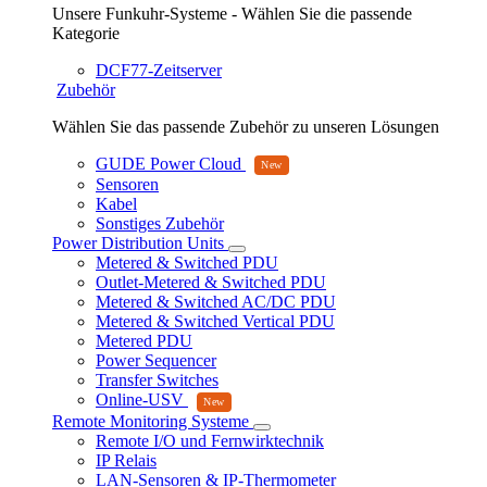
Unsere Funkuhr-Systeme - Wählen Sie die passende
Kategorie
DCF77-Zeitserver
Zubehör
Wählen Sie das passende Zubehör zu unseren Lösungen
GUDE Power Cloud
Sensoren
Kabel
Sonstiges Zubehör
Power Distribution Units
Metered & Switched PDU
Outlet-Metered & Switched PDU
Metered & Switched AC/DC PDU
Metered & Switched Vertical PDU
Metered PDU
Power Sequencer
Transfer Switches
Online-USV
Remote Monitoring Systeme
Remote I/O und Fernwirktechnik
IP Relais
LAN-Sensoren & IP-Thermometer