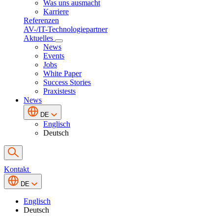
Was uns ausmacht
Karriere
Referenzen
AV-/IT-Technologiepartner
Aktuelles
News
Events
Jobs
White Paper
Success Stories
Praxistests
News
DE
Englisch
Deutsch
Kontakt
DE
Englisch
Deutsch