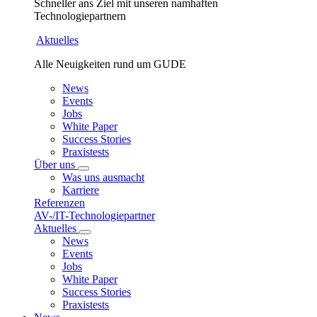
Schneller ans Ziel mit unseren namhaften
Technologiepartnern
Aktuelles
Alle Neuigkeiten rund um GUDE
News
Events
Jobs
White Paper
Success Stories
Praxistests
Über uns
Was uns ausmacht
Karriere
Referenzen
AV-/IT-Technologiepartner
Aktuelles
News
Events
Jobs
White Paper
Success Stories
Praxistests