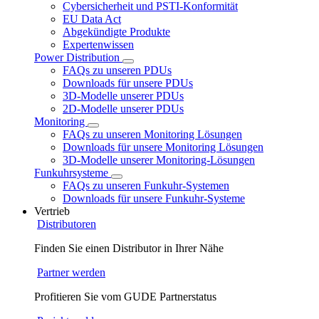
Cybersicherheit und PSTI-Konformität
EU Data Act
Abgekündigte Produkte
Expertenwissen
Power Distribution
FAQs zu unseren PDUs
Downloads für unsere PDUs
3D-Modelle unserer PDUs
2D-Modelle unserer PDUs
Monitoring
FAQs zu unseren Monitoring Lösungen
Downloads für unsere Monitoring Lösungen
3D-Modelle unserer Monitoring-Lösungen
Funkuhrsysteme
FAQs zu unseren Funkuhr-Systemen
Downloads für unsere Funkuhr-Systeme
Vertrieb
Distributoren
Finden Sie einen Distributor in Ihrer Nähe
Partner werden
Profitieren Sie vom GUDE Partnerstatus