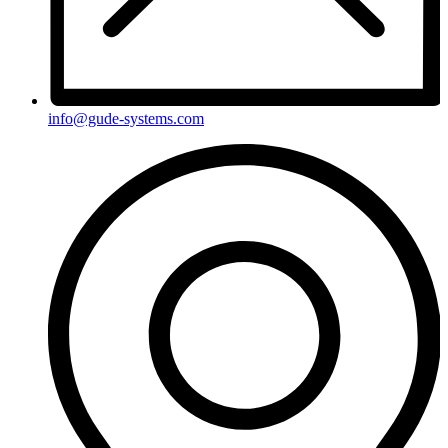
info@gude-systems.com