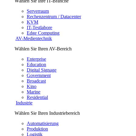
Wählen Sie Ihre IT-Branche
Serverraum
Rechenzentrum / Datacenter
KVM
IT-Testlabore
Edge Computing
AV-Medientechnik
Wählen Sie Ihren AV-Bereich
Enterprise
Education
Digital Signage
Government
Broadcast
Kino
Marine
Residential
Industrie
Wählen Sie Ihren Industriebereich
Automatisierung
Produktion
Logistik