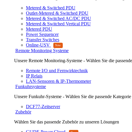
Metered & Switched PDU
Outlet-Metered & Switched PDU
Metered & Switched AC/DC PDU
Metered & Switched Vertical PDU
Metered PDU
Power Sequencer
Transfer Switches
Online-USV
Remote Monitoring Systeme
Unsere Remote Monitoring-Systeme - Wählen Sie die passende
Remote I/O und Fernwirktechnik
IP Relais
LAN-Sensoren & IP-Thermometer
Funkuhrsysteme
Unsere Funkuhr-Systeme - Wählen Sie die passende Kategorie
DCF77-Zeitserver
Zubehör
Wählen Sie das passende Zubehör zu unseren Lösungen
GUDE Power Cloud