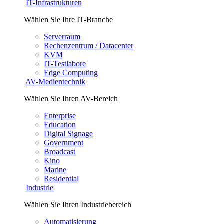
IT-Infrastrukturen
Wählen Sie Ihre IT-Branche
Serverraum
Rechenzentrum / Datacenter
KVM
IT-Testlabore
Edge Computing
AV-Medientechnik
Wählen Sie Ihren AV-Bereich
Enterprise
Education
Digital Signage
Government
Broadcast
Kino
Marine
Residential
Industrie
Wählen Sie Ihren Industriebereich
Automatisierung