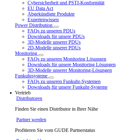
Cybersicherheit und PSTI-Konformität
EU Data Act
Abgekündigte Produkte
Expertenwissen
Power Distribution
FAQs zu unseren PDUs
Downloads für unsere PDUs
3D-Modelle unserer PDUs
2D-Modelle unserer PDUs
Monitoring
FAQs zu unseren Monitoring Lösungen
Downloads für unsere Monitoring Lösungen
3D-Modelle unserer Monitoring-Lösungen
Funkuhrsysteme
FAQs zu unseren Funkuhr-Systemen
Downloads für unsere Funkuhr-Systeme
Vertrieb
Distributoren
Finden Sie einen Distributor in Ihrer Nähe
Partner werden
Profitieren Sie vom GUDE Partnerstatus