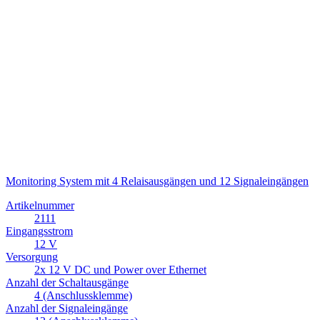
Monitoring System mit 4 Relaisausgängen und 12 Signaleingängen
Artikelnummer
2111
Eingangsstrom
12 V
Versorgung
2x 12 V DC und Power over Ethernet
Anzahl der Schaltausgänge
4 (Anschlussklemme)
Anzahl der Signaleingänge