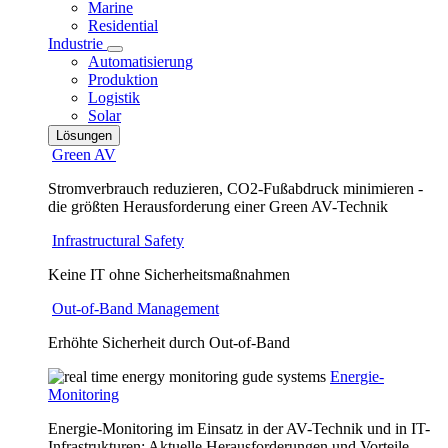
Marine
Residential
Industrie
Automatisierung
Produktion
Logistik
Solar
Lösungen
Green AV
Stromverbrauch reduzieren, CO2-Fußabdruck minimieren -
die größten Herausforderung einer Green AV-Technik
Infrastructural Safety
Keine IT ohne Sicherheitsmaßnahmen
Out-of-Band Management
Erhöhte Sicherheit durch Out-of-Band
Energie-
Monitoring
Energie-Monitoring im Einsatz in der AV-Technik und in IT-
Infrastrukturen: Aktuelle Herausforderungen und Vorteile