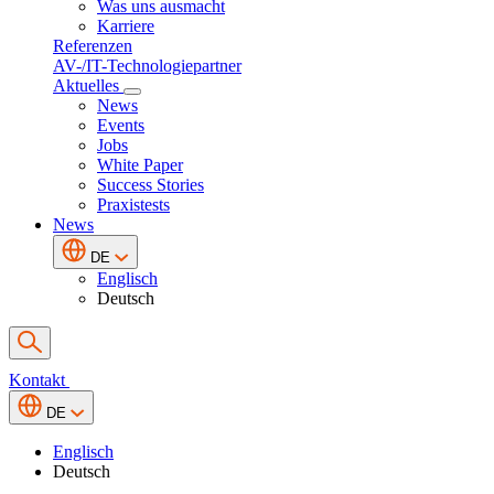
Was uns ausmacht
Karriere
Referenzen
AV-/IT-Technologiepartner
Aktuelles
News
Events
Jobs
White Paper
Success Stories
Praxistests
News
DE
Englisch
Deutsch
Kontakt
DE
Englisch
Deutsch