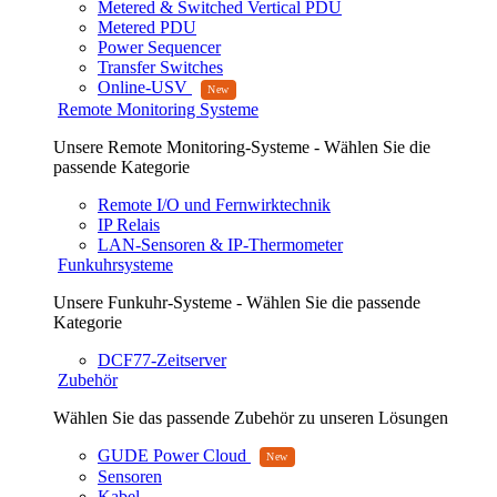
Metered & Switched Vertical PDU
Metered PDU
Power Sequencer
Transfer Switches
Online-USV
Remote Monitoring Systeme
Unsere Remote Monitoring-Systeme - Wählen Sie die
passende Kategorie
Remote I/O und Fernwirktechnik
IP Relais
LAN-Sensoren & IP-Thermometer
Funkuhrsysteme
Unsere Funkuhr-Systeme - Wählen Sie die passende
Kategorie
DCF77-Zeitserver
Zubehör
Wählen Sie das passende Zubehör zu unseren Lösungen
GUDE Power Cloud
Sensoren
Kabel