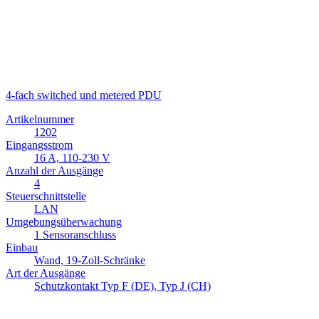
4-fach switched und metered PDU
Artikelnummer
1202
Eingangsstrom
16 A, 110-230 V
Anzahl der Ausgänge
4
Steuerschnittstelle
LAN
Umgebungsüberwachung
1 Sensoranschluss
Einbau
Wand, 19-Zoll-Schränke
Art der Ausgänge
Schutzkontakt Typ F (DE), Typ J (CH)