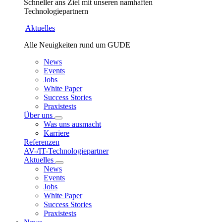
Schneller ans Ziel mit unseren namhaften
Technologiepartnern
Aktuelles
Alle Neuigkeiten rund um GUDE
News
Events
Jobs
White Paper
Success Stories
Praxistests
Über uns
Was uns ausmacht
Karriere
Referenzen
AV-/IT-Technologiepartner
Aktuelles
News
Events
Jobs
White Paper
Success Stories
Praxistests