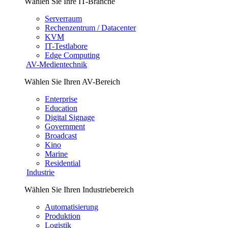
Wählen Sie Ihre IT-Branche
Serverraum
Rechenzentrum / Datacenter
KVM
IT-Testlabore
Edge Computing
AV-Medientechnik
Wählen Sie Ihren AV-Bereich
Enterprise
Education
Digital Signage
Government
Broadcast
Kino
Marine
Residential
Industrie
Wählen Sie Ihren Industriebereich
Automatisierung
Produktion
Logistik