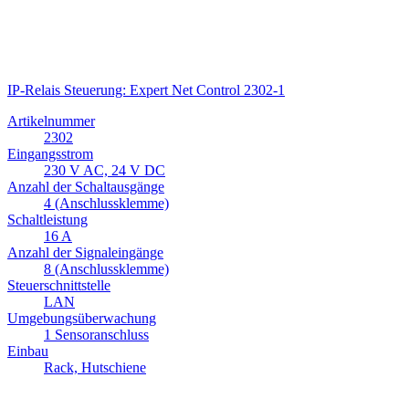
IP-Relais Steuerung: Expert Net Control 2302-1
Artikelnummer
2302
Eingangsstrom
230 V AC, 24 V DC
Anzahl der Schaltausgänge
4 (Anschlussklemme)
Schaltleistung
16 A
Anzahl der Signaleingänge
8 (Anschlussklemme)
Steuerschnittstelle
LAN
Umgebungsüberwachung
1 Sensoranschluss
Einbau
Rack, Hutschiene