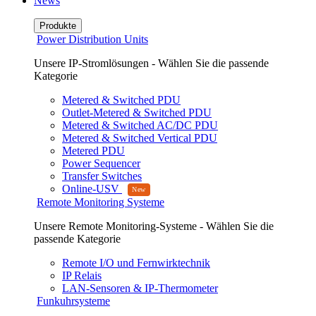
News
Produkte
Power Distribution Units
Unsere IP-Stromlösungen - Wählen Sie die passende
Kategorie
Metered & Switched PDU
Outlet-Metered & Switched PDU
Metered & Switched AC/DC PDU
Metered & Switched Vertical PDU
Metered PDU
Power Sequencer
Transfer Switches
Online-USV
Remote Monitoring Systeme
Unsere Remote Monitoring-Systeme - Wählen Sie die
passende Kategorie
Remote I/O und Fernwirktechnik
IP Relais
LAN-Sensoren & IP-Thermometer
Funkuhrsysteme