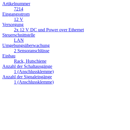
Artikelnummer
7214
Eingangsstrom
12 V
Versorgung
2x 12 V DC und Power over Ethernet
Steuerschnittstelle
LAN
Umgebungsüberwachung
2 Sensoranschlüsse
Einbau
Rack, Hutschiene
Anzahl der Schaltausgänge
1 (Anschlussklemme)
Anzahl der Signaleingänge
1 (Anschlussklemme)