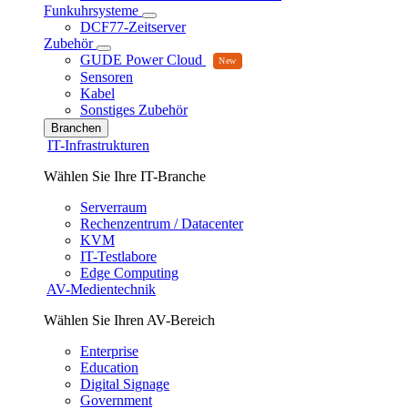
Funkuhrsysteme
DCF77-Zeitserver
Zubehör
GUDE Power Cloud
Sensoren
Kabel
Sonstiges Zubehör
Branchen
IT-Infrastrukturen
Wählen Sie Ihre IT-Branche
Serverraum
Rechenzentrum / Datacenter
KVM
IT-Testlabore
Edge Computing
AV-Medientechnik
Wählen Sie Ihren AV-Bereich
Enterprise
Education
Digital Signage
Government