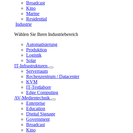
Broadcast
Kino
Marine
Residential
Industrie
Wählen Sie Ihren Industriebereich
Automatisierung
Produktion
Logistik
Solar
IT-Infrastrukturen
Serverraum
Rechenzentrum / Datacenter
KVM
IT-Testlabore
Edge Computing
AV-Medientechnik
Enterprise
Education
Digital Signage
Government
Broadcast
Kino