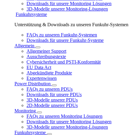
Downloads für unsere Monitoring Lösungen
3D-Modelle unserer Monitoring-Lösungen
Funkuhrsysteme
Unterstützung & Downloads zu unseren Funkuhr-Systemen
FAQs zu unseren Funkuhr-Systemen
Downloads für unsere Funkuhr-Systeme
Allgemein
Allgemeiner Support
Ausschreibungstexte
Cybersicherheit und PSTI-Konformität
EU Data Act
Abgekündigte Produkte
Expertenwissen
Power Distribution
FAQs zu unseren PDUs
Downloads für unsere PDUs
3D-Modelle unserer PDUs
2D-Modelle unserer PDUs
Monitoring
FAQs zu unseren Monitoring Lösungen
Downloads für unsere Monitoring Lösungen
3D-Modelle unserer Monitoring-Lösungen
Funkuhrsysteme