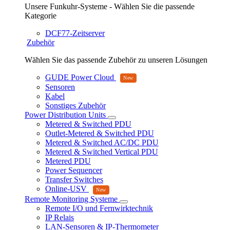
Unsere Funkuhr-Systeme - Wählen Sie die passende
Kategorie
DCF77-Zeitserver
Zubehör
Wählen Sie das passende Zubehör zu unseren Lösungen
GUDE Power Cloud
Sensoren
Kabel
Sonstiges Zubehör
Power Distribution Units
Metered & Switched PDU
Outlet-Metered & Switched PDU
Metered & Switched AC/DC PDU
Metered & Switched Vertical PDU
Metered PDU
Power Sequencer
Transfer Switches
Online-USV
Remote Monitoring Systeme
Remote I/O und Fernwirktechnik
IP Relais
LAN-Sensoren & IP-Thermometer