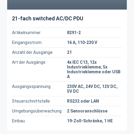
21-fach switched AC/DC PDU
Artikelnummer
8291-2
Eingangsstrom
16 A, 110-230 V
Anzahl der Ausgänge
21
Art der Ausgänge
4x IEC C13, 12x
Industrieklemme, 5x
Industrieklemme oder USB
A
Ausgangsspannung
230V AC, 24V DC, 12V DC,
5V DC
Steuerschnittstelle
RS232 oder LAN
Umgebungsüberwachung
2 Sensoranschlüsse
Einbau
19-Zoll-Schränke, 1 HE