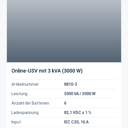
Online-USV mit 3 kVA (3000 W)
Artikelnummer
8810-3
Leistung
3000 VA / 3000 W
Anzahl der Batterien
6
Ladespannung
82,1 VDC ± 1 %
Input
IEC C20, 16 A