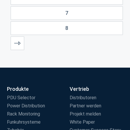
7
8
Produkte
Vertrieb
PDU Selector
Distributoren
Power Distribution
Partner werden
Rack Monitoring
Projekt melden
Funkuhrsysteme
White Paper