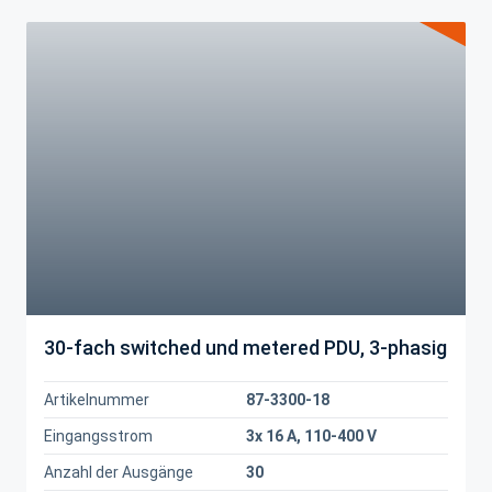
30-fach switched und metered PDU, 3-phasig
Artikelnummer
87-3300-18
Eingangsstrom
3x 16 A, 110-400 V
Anzahl der Ausgänge
30