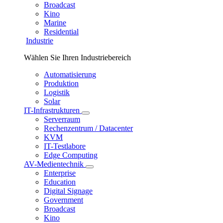
Broadcast
Kino
Marine
Residential
Industrie
Wählen Sie Ihren Industriebereich
Automatisierung
Produktion
Logistik
Solar
IT-Infrastrukturen
Serverraum
Rechenzentrum / Datacenter
KVM
IT-Testlabore
Edge Computing
AV-Medientechnik
Enterprise
Education
Digital Signage
Government
Broadcast
Kino