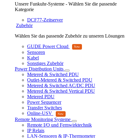
Unsere Funkuhr-Systeme - Wählen Sie die passende
Kategorie
DCF77-Zeitserver
Zubehör
Wählen Sie das passende Zubehör zu unseren Lösungen
GUDE Power Cloud
Sensoren
Kabel
Sonstiges Zubehör
Power Distribution Units
Metered & Switched PDU
Outlet-Metered & Switched PDU
Metered & Switched AC/DC PDU
Metered & Switched Vertical PDU
Metered PDU
Power Sequencer
Transfer Switches
Online-USV
Remote Monitoring Systeme
Remote I/O und Fernwirktechnik
IP Relais
LAN-Sensoren & IP-Thermometer