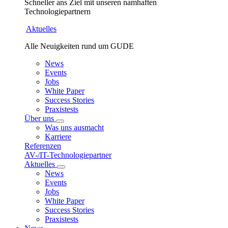
Schneller ans Ziel mit unseren namhaften
Technologiepartnern
Aktuelles
Alle Neuigkeiten rund um GUDE
News
Events
Jobs
White Paper
Success Stories
Praxistests
Über uns
Was uns ausmacht
Karriere
Referenzen
AV-/IT-Technologiepartner
Aktuelles
News
Events
Jobs
White Paper
Success Stories
Praxistests