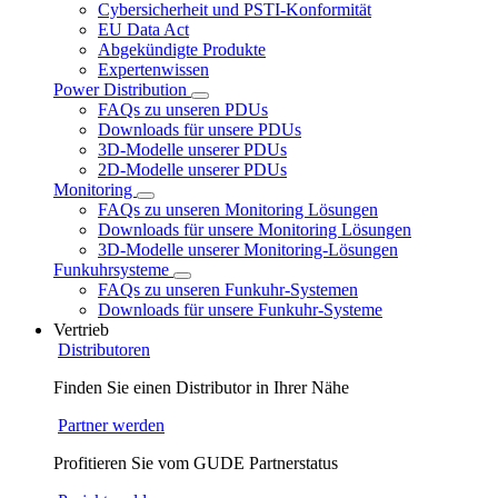
Cybersicherheit und PSTI-Konformität
EU Data Act
Abgekündigte Produkte
Expertenwissen
Power Distribution
FAQs zu unseren PDUs
Downloads für unsere PDUs
3D-Modelle unserer PDUs
2D-Modelle unserer PDUs
Monitoring
FAQs zu unseren Monitoring Lösungen
Downloads für unsere Monitoring Lösungen
3D-Modelle unserer Monitoring-Lösungen
Funkuhrsysteme
FAQs zu unseren Funkuhr-Systemen
Downloads für unsere Funkuhr-Systeme
Vertrieb
Distributoren
Finden Sie einen Distributor in Ihrer Nähe
Partner werden
Profitieren Sie vom GUDE Partnerstatus