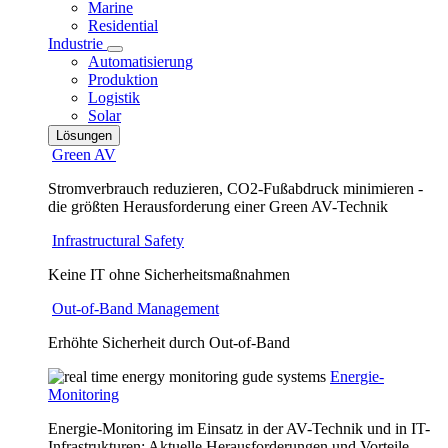
Marine
Residential
Industrie
Automatisierung
Produktion
Logistik
Solar
Lösungen
Green AV
Stromverbrauch reduzieren, CO2-Fußabdruck minimieren -
die größten Herausforderung einer Green AV-Technik
Infrastructural Safety
Keine IT ohne Sicherheitsmaßnahmen
Out-of-Band Management
Erhöhte Sicherheit durch Out-of-Band
Energie-
Monitoring
Energie-Monitoring im Einsatz in der AV-Technik und in IT-
Infrastrukturen: Aktuelle Herausforderungen und Vorteile