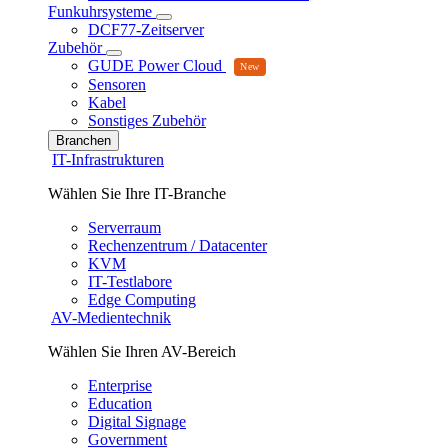
Funkuhrsysteme
DCF77-Zeitserver
Zubehör
GUDE Power Cloud
Sensoren
Kabel
Sonstiges Zubehör
Branchen
IT-Infrastrukturen
Wählen Sie Ihre IT-Branche
Serverraum
Rechenzentrum / Datacenter
KVM
IT-Testlabore
Edge Computing
AV-Medientechnik
Wählen Sie Ihren AV-Bereich
Enterprise
Education
Digital Signage
Government