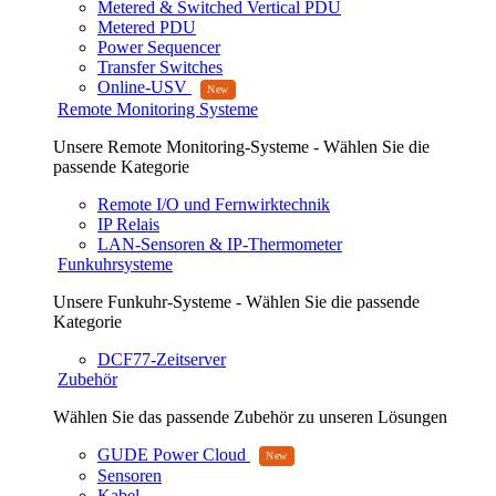
Metered & Switched Vertical PDU
Metered PDU
Power Sequencer
Transfer Switches
Online-USV
Remote Monitoring Systeme
Unsere Remote Monitoring-Systeme - Wählen Sie die
passende Kategorie
Remote I/O und Fernwirktechnik
IP Relais
LAN-Sensoren & IP-Thermometer
Funkuhrsysteme
Unsere Funkuhr-Systeme - Wählen Sie die passende
Kategorie
DCF77-Zeitserver
Zubehör
Wählen Sie das passende Zubehör zu unseren Lösungen
GUDE Power Cloud
Sensoren
Kabel