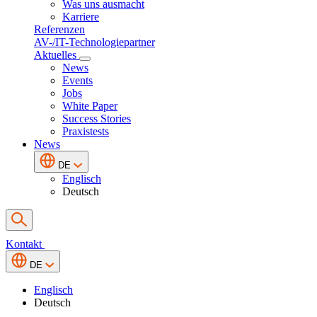
Was uns ausmacht
Karriere
Referenzen
AV-/IT-Technologiepartner
Aktuelles
News
Events
Jobs
White Paper
Success Stories
Praxistests
News
DE
Englisch
Deutsch
Kontakt
DE
Englisch
Deutsch