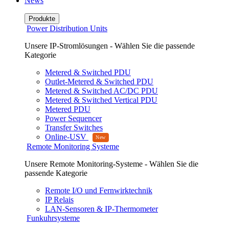
News
Produkte
Power Distribution Units
Unsere IP-Stromlösungen - Wählen Sie die passende
Kategorie
Metered & Switched PDU
Outlet-Metered & Switched PDU
Metered & Switched AC/DC PDU
Metered & Switched Vertical PDU
Metered PDU
Power Sequencer
Transfer Switches
Online-USV
Remote Monitoring Systeme
Unsere Remote Monitoring-Systeme - Wählen Sie die
passende Kategorie
Remote I/O und Fernwirktechnik
IP Relais
LAN-Sensoren & IP-Thermometer
Funkuhrsysteme