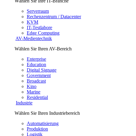
Wählen Sie Ihre IT-Branche
Serverraum
Rechenzentrum / Datacenter
KVM
IT-Testlabore
Edge Computing
AV-Medientechnik
Wählen Sie Ihren AV-Bereich
Enterprise
Education
Digital Signage
Government
Broadcast
Kino
Marine
Residential
Industrie
Wählen Sie Ihren Industriebereich
Automatisierung
Produktion
Logistik