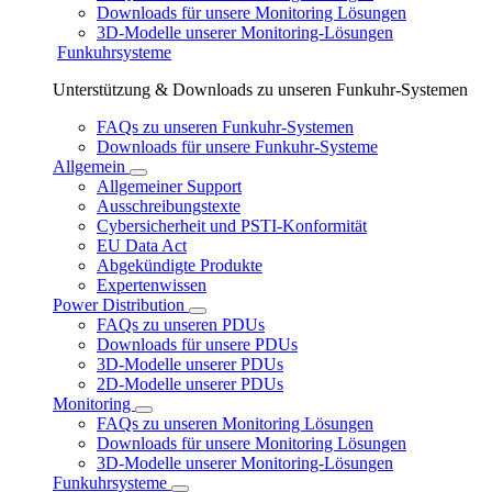
Downloads für unsere Monitoring Lösungen
3D-Modelle unserer Monitoring-Lösungen
Funkuhrsysteme
Unterstützung & Downloads zu unseren Funkuhr-Systemen
FAQs zu unseren Funkuhr-Systemen
Downloads für unsere Funkuhr-Systeme
Allgemein
Allgemeiner Support
Ausschreibungstexte
Cybersicherheit und PSTI-Konformität
EU Data Act
Abgekündigte Produkte
Expertenwissen
Power Distribution
FAQs zu unseren PDUs
Downloads für unsere PDUs
3D-Modelle unserer PDUs
2D-Modelle unserer PDUs
Monitoring
FAQs zu unseren Monitoring Lösungen
Downloads für unsere Monitoring Lösungen
3D-Modelle unserer Monitoring-Lösungen
Funkuhrsysteme