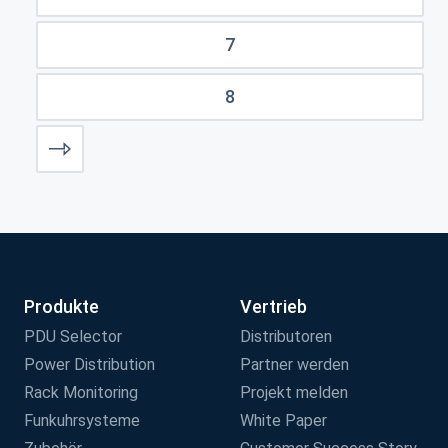
7
8
Produkte
Vertrieb
PDU Selector
Distributoren
Power Distribution
Partner werden
Rack Monitoring
Projekt melden
Funkuhrsysteme
White Paper