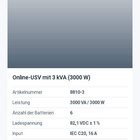
Online-USV mit 3 kVA (3000 W)
Artikelnummer
8810-3
Leistung
3000 VA / 3000 W
Anzahl der Batterien
6
Ladespannung
82,1 VDC ± 1 %
Input
IEC C20, 16 A