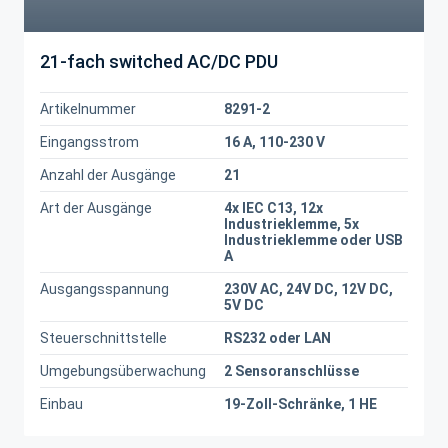
21-fach switched AC/DC PDU
Artikelnummer
8291-2
Eingangsstrom
16 A, 110-230 V
Anzahl der Ausgänge
21
Art der Ausgänge
4x IEC C13, 12x
Industrieklemme, 5x
Industrieklemme oder USB
A
Ausgangsspannung
230V AC, 24V DC, 12V DC,
5V DC
Steuerschnittstelle
RS232 oder LAN
Umgebungsüberwachung
2 Sensoranschlüsse
Einbau
19-Zoll-Schränke, 1 HE