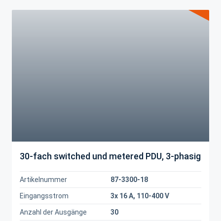
30-fach switched und metered PDU, 3-phasig
Artikelnummer
87-3300-18
Eingangsstrom
3x 16 A, 110-400 V
Anzahl der Ausgänge
30