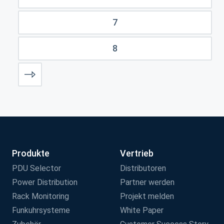
7
8
Produkte
Vertrieb
PDU Selector
Distributoren
Power Distribution
Partner werden
Rack Monitoring
Projekt melden
Funkuhrsysteme
White Paper