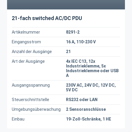
21-fach switched AC/DC PDU
Artikelnummer
8291-2
Eingangsstrom
16 A, 110-230 V
Anzahl der Ausgänge
21
Art der Ausgänge
4x IEC C13, 12x
Industrieklemme, 5x
Industrieklemme oder USB
A
Ausgangsspannung
230V AC, 24V DC, 12V DC,
5V DC
Steuerschnittstelle
RS232 oder LAN
Umgebungsüberwachung
2 Sensoranschlüsse
Einbau
19-Zoll-Schränke, 1 HE