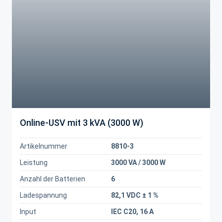
Online-USV mit 3 kVA (3000 W)
Artikelnummer
8810-3
Leistung
3000 VA / 3000 W
Anzahl der Batterien
6
Ladespannung
82,1 VDC ± 1 %
Input
IEC C20, 16 A