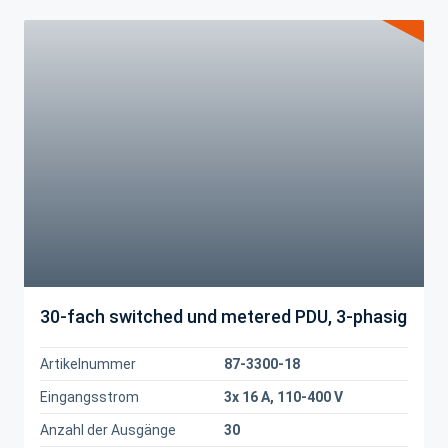
30-fach switched und metered PDU, 3-phasig
Artikelnummer
87-3300-18
Eingangsstrom
3x 16 A, 110-400 V
Anzahl der Ausgänge
30