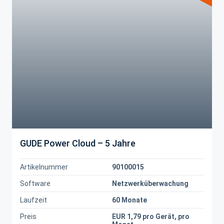
GUDE Power Cloud – 5 Jahre
Artikelnummer
90100015
Software
Netzwerküberwachung
Laufzeit
60 Monate
Preis
EUR 1,79 pro Gerät, pro