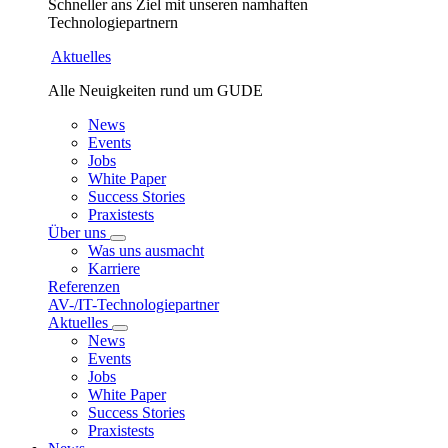
Schneller ans Ziel mit unseren namhaften
Technologiepartnern
Aktuelles
Alle Neuigkeiten rund um GUDE
News
Events
Jobs
White Paper
Success Stories
Praxistests
Über uns
Was uns ausmacht
Karriere
Referenzen
AV-/IT-Technologiepartner
Aktuelles
News
Events
Jobs
White Paper
Success Stories
Praxistests