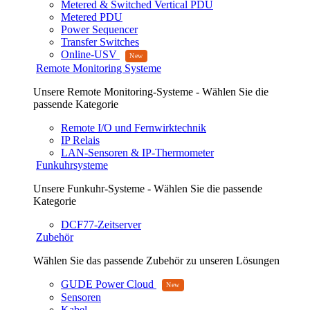
Metered & Switched Vertical PDU
Metered PDU
Power Sequencer
Transfer Switches
Online-USV
Remote Monitoring Systeme
Unsere Remote Monitoring-Systeme - Wählen Sie die
passende Kategorie
Remote I/O und Fernwirktechnik
IP Relais
LAN-Sensoren & IP-Thermometer
Funkuhrsysteme
Unsere Funkuhr-Systeme - Wählen Sie die passende
Kategorie
DCF77-Zeitserver
Zubehör
Wählen Sie das passende Zubehör zu unseren Lösungen
GUDE Power Cloud
Sensoren
Kabel