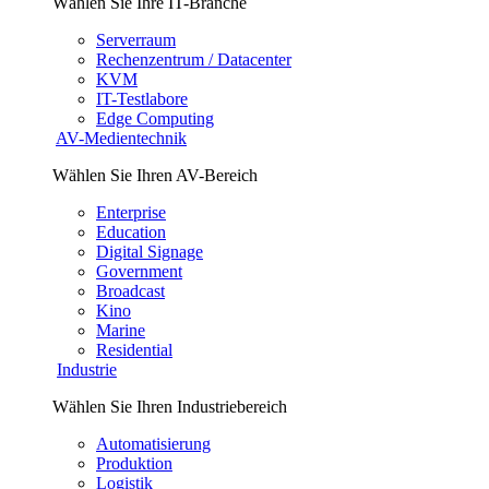
Wählen Sie Ihre IT-Branche
Serverraum
Rechenzentrum / Datacenter
KVM
IT-Testlabore
Edge Computing
AV-Medientechnik
Wählen Sie Ihren AV-Bereich
Enterprise
Education
Digital Signage
Government
Broadcast
Kino
Marine
Residential
Industrie
Wählen Sie Ihren Industriebereich
Automatisierung
Produktion
Logistik