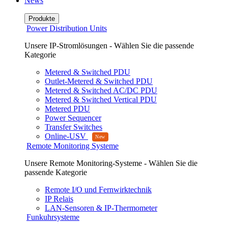
News
Produkte
Power Distribution Units
Unsere IP-Stromlösungen - Wählen Sie die passende
Kategorie
Metered & Switched PDU
Outlet-Metered & Switched PDU
Metered & Switched AC/DC PDU
Metered & Switched Vertical PDU
Metered PDU
Power Sequencer
Transfer Switches
Online-USV
Remote Monitoring Systeme
Unsere Remote Monitoring-Systeme - Wählen Sie die
passende Kategorie
Remote I/O und Fernwirktechnik
IP Relais
LAN-Sensoren & IP-Thermometer
Funkuhrsysteme