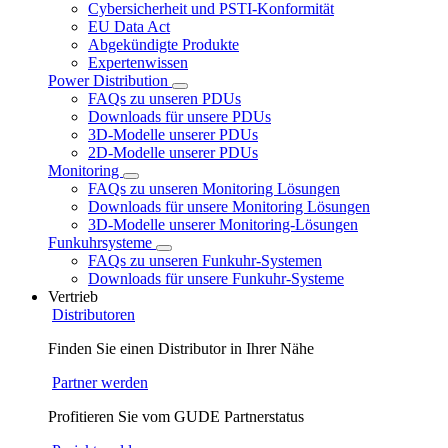
Cybersicherheit und PSTI-Konformität
EU Data Act
Abgekündigte Produkte
Expertenwissen
Power Distribution
FAQs zu unseren PDUs
Downloads für unsere PDUs
3D-Modelle unserer PDUs
2D-Modelle unserer PDUs
Monitoring
FAQs zu unseren Monitoring Lösungen
Downloads für unsere Monitoring Lösungen
3D-Modelle unserer Monitoring-Lösungen
Funkuhrsysteme
FAQs zu unseren Funkuhr-Systemen
Downloads für unsere Funkuhr-Systeme
Vertrieb
Distributoren
Finden Sie einen Distributor in Ihrer Nähe
Partner werden
Profitieren Sie vom GUDE Partnerstatus