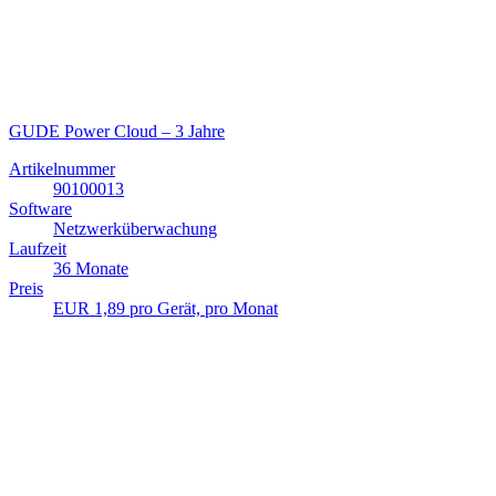
GUDE Power Cloud – 3 Jahre
Artikelnummer
90100013
Software
Netzwerküberwachung
Laufzeit
36 Monate
Preis
EUR 1,89 pro Gerät, pro Monat