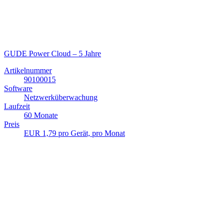
GUDE Power Cloud – 5 Jahre
Artikelnummer
90100015
Software
Netzwerküberwachung
Laufzeit
60 Monate
Preis
EUR 1,79 pro Gerät, pro Monat