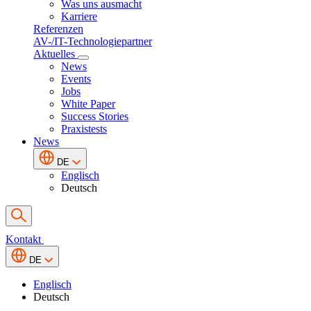
Was uns ausmacht
Karriere
Referenzen
AV-/IT-Technologiepartner
Aktuelles
News
Events
Jobs
White Paper
Success Stories
Praxistests
News
DE
Englisch
Deutsch
Kontakt
DE
Englisch
Deutsch