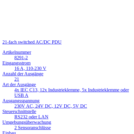
21-fach switched AC/DC PDU
Artikelnummer
8291-2
Eingangsstrom
16 A, 110-230 V
Anzahl der Ausgänge
21
Art der Ausgänge
4x IEC C13, 12x Industrieklemme, 5x Industrieklemme oder
USB A
Ausgangsspannung
230V AC, 24V DC, 12V DC, 5V DC
Steuerschnittstelle
RS232 oder LAN
Umgebungsüberwachung
2 Sensoranschlüsse
Einbau