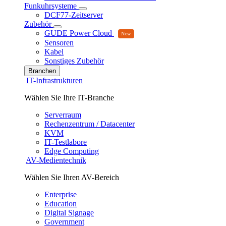
Funkuhrsysteme
DCF77-Zeitserver
Zubehör
GUDE Power Cloud
Sensoren
Kabel
Sonstiges Zubehör
Branchen
IT-Infrastrukturen
Wählen Sie Ihre IT-Branche
Serverraum
Rechenzentrum / Datacenter
KVM
IT-Testlabore
Edge Computing
AV-Medientechnik
Wählen Sie Ihren AV-Bereich
Enterprise
Education
Digital Signage
Government