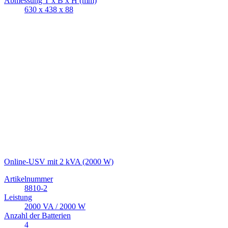
Abmessung T x B x H (mm)
630 x 438 x 88
Online-USV mit 2 kVA (2000 W)
Artikelnummer
8810-2
Leistung
2000 VA / 2000 W
Anzahl der Batterien
4