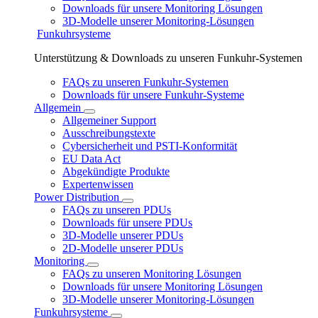
Downloads für unsere Monitoring Lösungen
3D-Modelle unserer Monitoring-Lösungen
Funkuhrsysteme
Unterstützung & Downloads zu unseren Funkuhr-Systemen
FAQs zu unseren Funkuhr-Systemen
Downloads für unsere Funkuhr-Systeme
Allgemein
Allgemeiner Support
Ausschreibungstexte
Cybersicherheit und PSTI-Konformität
EU Data Act
Abgekündigte Produkte
Expertenwissen
Power Distribution
FAQs zu unseren PDUs
Downloads für unsere PDUs
3D-Modelle unserer PDUs
2D-Modelle unserer PDUs
Monitoring
FAQs zu unseren Monitoring Lösungen
Downloads für unsere Monitoring Lösungen
3D-Modelle unserer Monitoring-Lösungen
Funkuhrsysteme