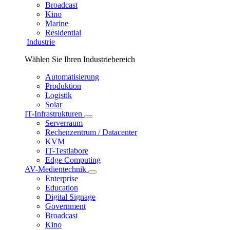
Broadcast
Kino
Marine
Residential
Industrie
Wählen Sie Ihren Industriebereich
Automatisierung
Produktion
Logistik
Solar
IT-Infrastrukturen
Serverraum
Rechenzentrum / Datacenter
KVM
IT-Testlabore
Edge Computing
AV-Medientechnik
Enterprise
Education
Digital Signage
Government
Broadcast
Kino