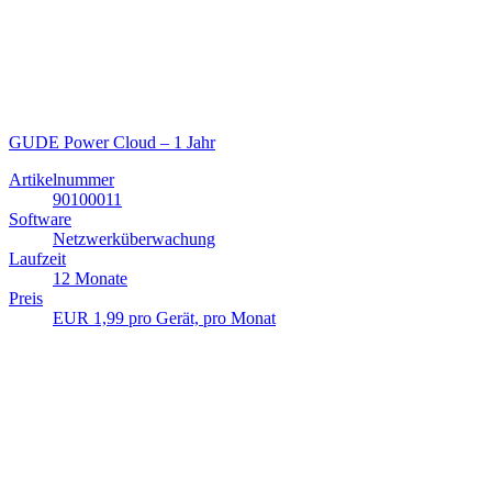
GUDE Power Cloud – 1 Jahr
Artikelnummer
90100011
Software
Netzwerküberwachung
Laufzeit
12 Monate
Preis
EUR 1,99 pro Gerät, pro Monat