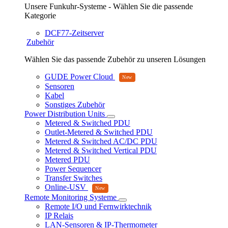
Unsere Funkuhr-Systeme - Wählen Sie die passende
Kategorie
DCF77-Zeitserver
Zubehör
Wählen Sie das passende Zubehör zu unseren Lösungen
GUDE Power Cloud
Sensoren
Kabel
Sonstiges Zubehör
Power Distribution Units
Metered & Switched PDU
Outlet-Metered & Switched PDU
Metered & Switched AC/DC PDU
Metered & Switched Vertical PDU
Metered PDU
Power Sequencer
Transfer Switches
Online-USV
Remote Monitoring Systeme
Remote I/O und Fernwirktechnik
IP Relais
LAN-Sensoren & IP-Thermometer