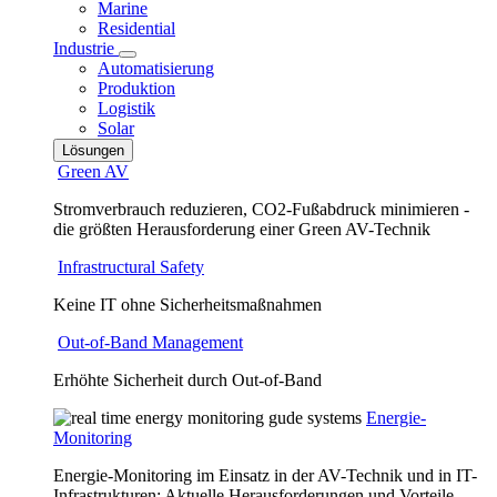
Marine
Residential
Industrie
Automatisierung
Produktion
Logistik
Solar
Lösungen
Green AV
Stromverbrauch reduzieren, CO2-Fußabdruck minimieren -
die größten Herausforderung einer Green AV-Technik
Infrastructural Safety
Keine IT ohne Sicherheitsmaßnahmen
Out-of-Band Management
Erhöhte Sicherheit durch Out-of-Band
Energie-
Monitoring
Energie-Monitoring im Einsatz in der AV-Technik und in IT-
Infrastrukturen: Aktuelle Herausforderungen und Vorteile