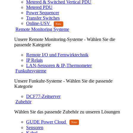
Metered & Switched Vertical PDU
Metered PDU
Power Sequencer
Transfer Switches
Online-USV
Remote Monitoring Systeme
Unsere Remote Monitoring-Systeme - Wählen Sie die
passende Kategorie
Remote I/O und Fernwirktechnik
IP Relais
LAN-Sensoren & IP-Thermometer
Funkuhrsysteme
Unsere Funkuhr-Systeme - Wählen Sie die passende
Kategorie
DCF77-Zeitserver
Zubehör
Wählen Sie das passende Zubehör zu unseren Lösungen
GUDE Power Cloud
Sensoren
Kabel