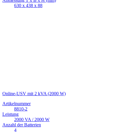
Abmessung T x B x H (mm)
630 x 438 x 88
Online-USV mit 2 kVA (2000 W)
Artikelnummer
8810-2
Leistung
2000 VA / 2000 W
Anzahl der Batterien
4