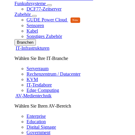
Funkuhrsysteme
DCF77-Zeitserver
Zubehör
GUDE Power Cloud
Sensoren
Kabel
Sonstiges Zubehör
Branchen
IT-Infrastrukturen
Wählen Sie Ihre IT-Branche
Serverraum
Rechenzentrum / Datacenter
KVM
IT-Testlabore
Edge Computing
AV-Medientechnik
Wählen Sie Ihren AV-Bereich
Enterprise
Education
Digital Signage
Government