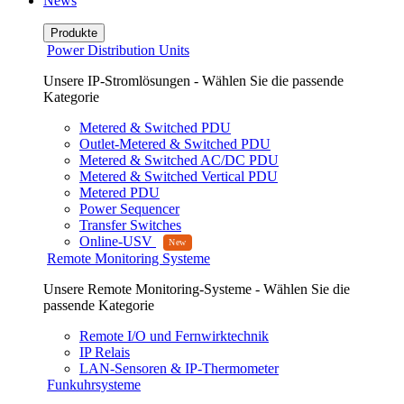
News
Produkte
Power Distribution Units
Unsere IP-Stromlösungen - Wählen Sie die passende
Kategorie
Metered & Switched PDU
Outlet-Metered & Switched PDU
Metered & Switched AC/DC PDU
Metered & Switched Vertical PDU
Metered PDU
Power Sequencer
Transfer Switches
Online-USV
Remote Monitoring Systeme
Unsere Remote Monitoring-Systeme - Wählen Sie die
passende Kategorie
Remote I/O und Fernwirktechnik
IP Relais
LAN-Sensoren & IP-Thermometer
Funkuhrsysteme