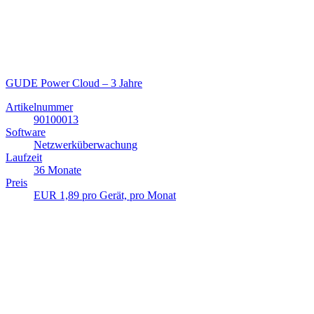
GUDE Power Cloud – 3 Jahre
Artikelnummer
90100013
Software
Netzwerküberwachung
Laufzeit
36 Monate
Preis
EUR 1,89 pro Gerät, pro Monat