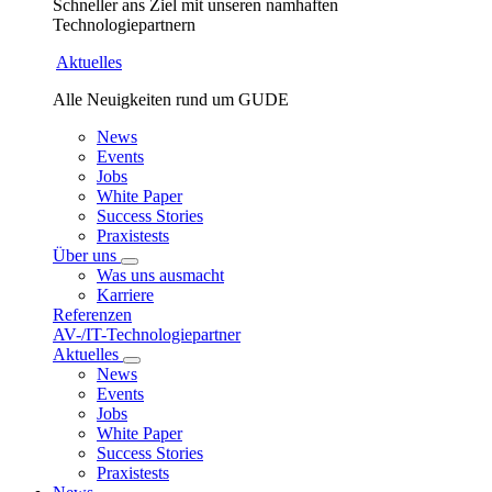
Schneller ans Ziel mit unseren namhaften
Technologiepartnern
Aktuelles
Alle Neuigkeiten rund um GUDE
News
Events
Jobs
White Paper
Success Stories
Praxistests
Über uns
Was uns ausmacht
Karriere
Referenzen
AV-/IT-Technologiepartner
Aktuelles
News
Events
Jobs
White Paper
Success Stories
Praxistests