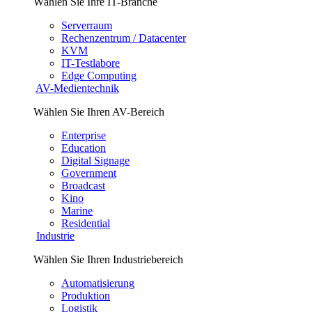
Wählen Sie Ihre IT-Branche
Serverraum
Rechenzentrum / Datacenter
KVM
IT-Testlabore
Edge Computing
AV-Medientechnik
Wählen Sie Ihren AV-Bereich
Enterprise
Education
Digital Signage
Government
Broadcast
Kino
Marine
Residential
Industrie
Wählen Sie Ihren Industriebereich
Automatisierung
Produktion
Logistik