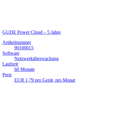
GUDE Power Cloud – 5 Jahre
Artikelnummer
90100015
Software
Netzwerküberwachung
Laufzeit
60 Monate
Preis
EUR 1,79 pro Gerät, pro Monat