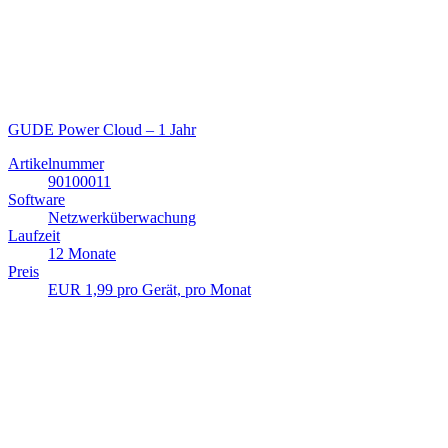
GUDE Power Cloud – 1 Jahr
Artikelnummer
90100011
Software
Netzwerküberwachung
Laufzeit
12 Monate
Preis
EUR 1,99 pro Gerät, pro Monat