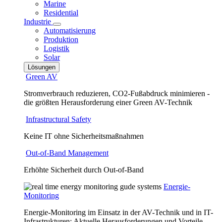
Marine
Residential
Industrie
Automatisierung
Produktion
Logistik
Solar
Lösungen
Green AV
Stromverbrauch reduzieren, CO2-Fußabdruck minimieren -
die größten Herausforderung einer Green AV-Technik
Infrastructural Safety
Keine IT ohne Sicherheitsmaßnahmen
Out-of-Band Management
Erhöhte Sicherheit durch Out-of-Band
Energie-
Monitoring
Energie-Monitoring im Einsatz in der AV-Technik und in IT-
Infrastrukturen: Aktuelle Herausforderungen und Vorteile