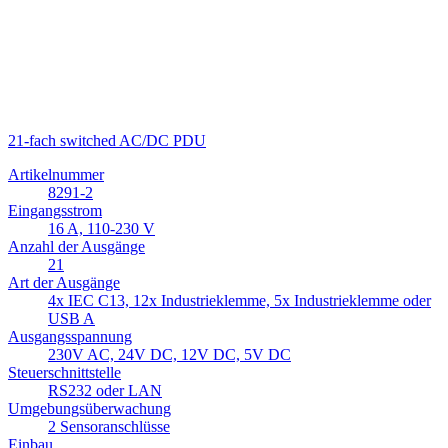
21-fach switched AC/DC PDU
Artikelnummer
8291-2
Eingangsstrom
16 A, 110-230 V
Anzahl der Ausgänge
21
Art der Ausgänge
4x IEC C13, 12x Industrieklemme, 5x Industrieklemme oder
USB A
Ausgangsspannung
230V AC, 24V DC, 12V DC, 5V DC
Steuerschnittstelle
RS232 oder LAN
Umgebungsüberwachung
2 Sensoranschlüsse
Einbau