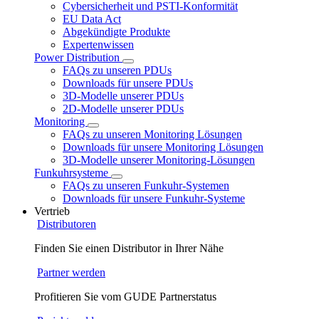
Cybersicherheit und PSTI-Konformität
EU Data Act
Abgekündigte Produkte
Expertenwissen
Power Distribution
FAQs zu unseren PDUs
Downloads für unsere PDUs
3D-Modelle unserer PDUs
2D-Modelle unserer PDUs
Monitoring
FAQs zu unseren Monitoring Lösungen
Downloads für unsere Monitoring Lösungen
3D-Modelle unserer Monitoring-Lösungen
Funkuhrsysteme
FAQs zu unseren Funkuhr-Systemen
Downloads für unsere Funkuhr-Systeme
Vertrieb
Distributoren
Finden Sie einen Distributor in Ihrer Nähe
Partner werden
Profitieren Sie vom GUDE Partnerstatus