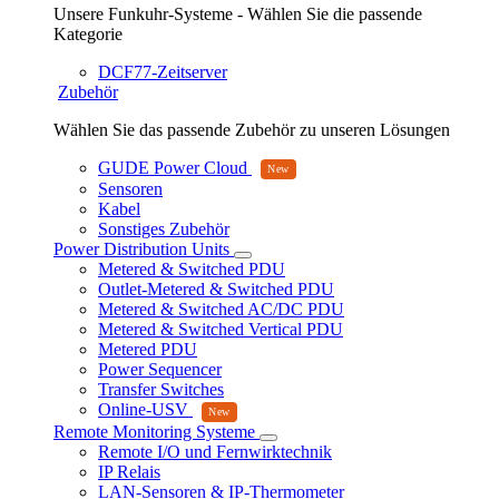
Unsere Funkuhr-Systeme - Wählen Sie die passende
Kategorie
DCF77-Zeitserver
Zubehör
Wählen Sie das passende Zubehör zu unseren Lösungen
GUDE Power Cloud
Sensoren
Kabel
Sonstiges Zubehör
Power Distribution Units
Metered & Switched PDU
Outlet-Metered & Switched PDU
Metered & Switched AC/DC PDU
Metered & Switched Vertical PDU
Metered PDU
Power Sequencer
Transfer Switches
Online-USV
Remote Monitoring Systeme
Remote I/O und Fernwirktechnik
IP Relais
LAN-Sensoren & IP-Thermometer