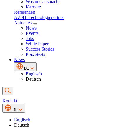
Was uns ausmacht
Karriere
Referenzen
AV-/IT-Technologiepartner
Aktuelles
News
Events
Jobs
White Paper
Success Stories
Praxistests
News
DE
Englisch
Deutsch
Kontakt
DE
Englisch
Deutsch