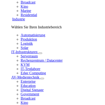
Broadcast
Kino
Marine
Residential
Industrie
Wählen Sie Ihren Industriebereich
Automatisierung
Produktion
Logistik
Solar
IT-Infrastrukturen
Serverraum
Rechenzentrum / Datacenter
KVM
IT-Testlabore
Edge Computing
AV-Medientechnik
Enterprise
Education
Digital Signage
Government
Broadcast
Kino