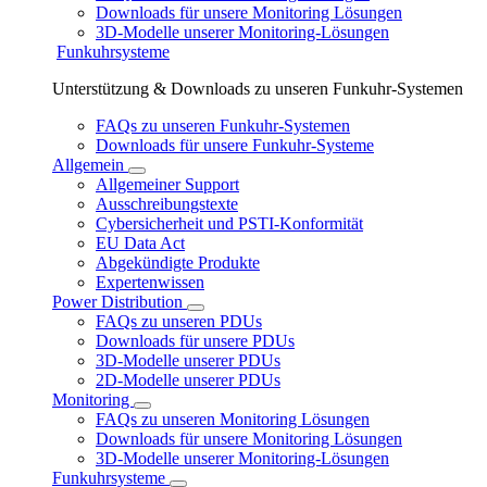
Downloads für unsere Monitoring Lösungen
3D-Modelle unserer Monitoring-Lösungen
Funkuhrsysteme
Unterstützung & Downloads zu unseren Funkuhr-Systemen
FAQs zu unseren Funkuhr-Systemen
Downloads für unsere Funkuhr-Systeme
Allgemein
Allgemeiner Support
Ausschreibungstexte
Cybersicherheit und PSTI-Konformität
EU Data Act
Abgekündigte Produkte
Expertenwissen
Power Distribution
FAQs zu unseren PDUs
Downloads für unsere PDUs
3D-Modelle unserer PDUs
2D-Modelle unserer PDUs
Monitoring
FAQs zu unseren Monitoring Lösungen
Downloads für unsere Monitoring Lösungen
3D-Modelle unserer Monitoring-Lösungen
Funkuhrsysteme