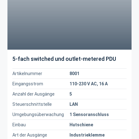
5-fach switched und outlet-metered PDU
Artikelnummer
8001
Eingangsstrom
110-230 V AC, 16 A
Anzahl der Ausgänge
5
Steuerschnittstelle
LAN
Umgebungsüberwachung
1 Sensoranschluss
Einbau
Hutschiene
Art der Ausgänge
Industrieklemme