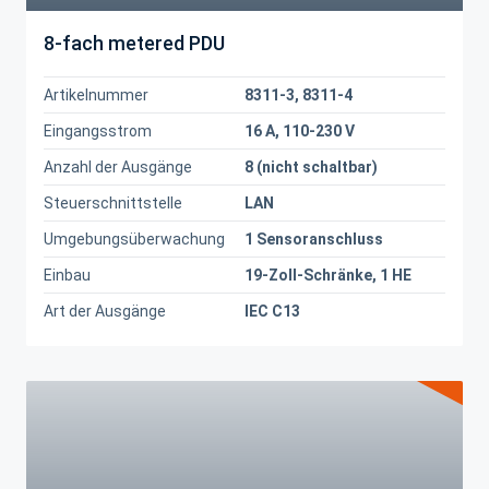
8-fach metered PDU
Artikelnummer
8311-3, 8311-4
Eingangsstrom
16 A, 110-230 V
Anzahl der Ausgänge
8 (nicht schaltbar)
Steuerschnittstelle
LAN
Umgebungsüberwachung
1 Sensoranschluss
Einbau
19-Zoll-Schränke, 1 HE
Art der Ausgänge
IEC C13