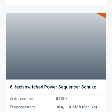
6-fach switched Power Sequencer Schuko
Artikelnummer
8112-4
Eingangsstrom
16 A, 110-230 V (Schuko)