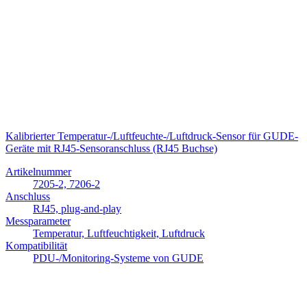
Kalibrierter Temperatur-/Luftfeuchte-/Luftdruck-Sensor für GUDE-
Geräte mit RJ45-Sensoranschluss (RJ45 Buchse)
Artikelnummer
7205-2, 7206-2
Anschluss
RJ45, plug-and-play
Messparameter
Temperatur, Luftfeuchtigkeit, Luftdruck
Kompatibilität
PDU-/Monitoring-Systeme von GUDE