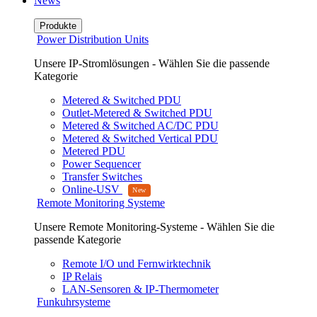
News
Produkte
Power Distribution Units
Unsere IP-Stromlösungen - Wählen Sie die passende
Kategorie
Metered & Switched PDU
Outlet-Metered & Switched PDU
Metered & Switched AC/DC PDU
Metered & Switched Vertical PDU
Metered PDU
Power Sequencer
Transfer Switches
Online-USV
Remote Monitoring Systeme
Unsere Remote Monitoring-Systeme - Wählen Sie die
passende Kategorie
Remote I/O und Fernwirktechnik
IP Relais
LAN-Sensoren & IP-Thermometer
Funkuhrsysteme