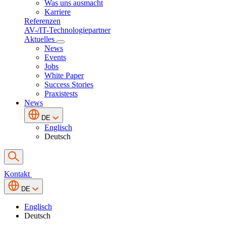
Was uns ausmacht
Karriere
Referenzen
AV-/IT-Technologiepartner
Aktuelles
News
Events
Jobs
White Paper
Success Stories
Praxistests
News
DE
Englisch
Deutsch
Kontakt
DE
Englisch
Deutsch