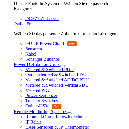
Unsere Funkuhr-Systeme - Wählen Sie die passende
Kategorie
DCF77-Zeitserver
Zubehör
Wählen Sie das passende Zubehör zu unseren Lösungen
GUDE Power Cloud
Sensoren
Kabel
Sonstiges Zubehör
Power Distribution Units
Metered & Switched PDU
Outlet-Metered & Switched PDU
Metered & Switched AC/DC PDU
Metered & Switched Vertical PDU
Metered PDU
Power Sequencer
Transfer Switches
Online-USV
Remote Monitoring Systeme
Remote I/O und Fernwirktechnik
IP Relais
LAN-Sensoren & IP-Thermometer