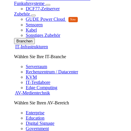
Funkuhrsysteme
DCF77-Zeitserver
Zubehör
GUDE Power Cloud
Sensoren
Kabel
Sonstiges Zubehör
Branchen
IT-Infrastrukturen
Wählen Sie Ihre IT-Branche
Serverraum
Rechenzentrum / Datacenter
KVM
IT-Testlabore
Edge Computing
AV-Medientechnik
Wählen Sie Ihren AV-Bereich
Enterprise
Education
Digital Signage
Government