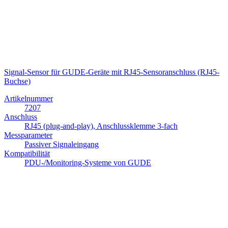
Signal-Sensor für GUDE-Geräte mit RJ45-Sensoranschluss (RJ45-
Buchse)
Artikelnummer
7207
Anschluss
RJ45 (plug-and-play), Anschlussklemme 3-fach
Messparameter
Passiver Signaleingang
Kompatibilität
PDU-/Monitoring-Systeme von GUDE