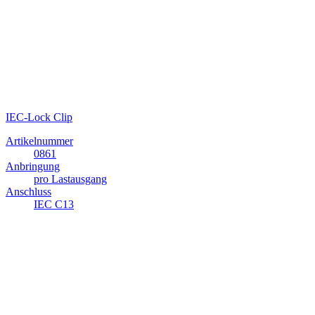
IEC-Lock Clip
Artikelnummer
0861
Anbringung
pro Lastausgang
Anschluss
IEC C13