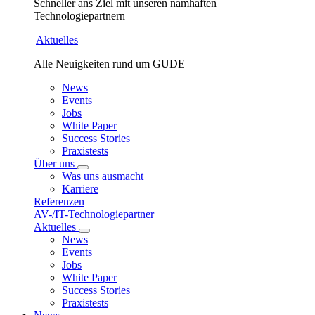
Schneller ans Ziel mit unseren namhaften
Technologiepartnern
Aktuelles
Alle Neuigkeiten rund um GUDE
News
Events
Jobs
White Paper
Success Stories
Praxistests
Über uns
Was uns ausmacht
Karriere
Referenzen
AV-/IT-Technologiepartner
Aktuelles
News
Events
Jobs
White Paper
Success Stories
Praxistests