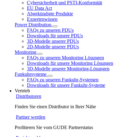
Cybersicherheit und PSTI-Konformität
EU Data Act
Abgekündigte Produkte
Expertenwissen
Power Distribution
FAQs zu unseren PDUs
Downloads für unsere PDUs
3D-Modelle unserer PDUs
2D-Modelle unserer PDUs
Monitoring
FAQs zu unseren Monitoring Lösungen
Downloads für unsere Monitoring Lösungen
3D-Modelle unserer Monitoring-Lösungen
Funkuhrsysteme
FAQs zu unseren Funkuhr-Systemen
Downloads für unsere Funkuhr-Systeme
Vertrieb
Distributoren
Finden Sie einen Distributor in Ihrer Nähe
Partner werden
Profitieren Sie vom GUDE Partnerstatus