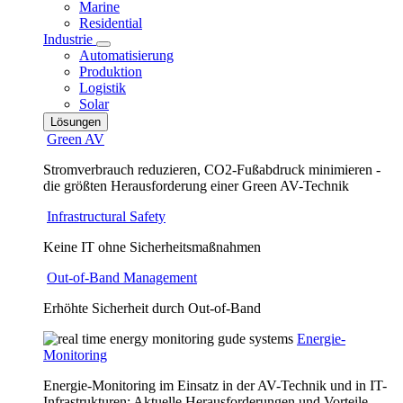
Marine
Residential
Industrie
Automatisierung
Produktion
Logistik
Solar
Lösungen
Green AV
Stromverbrauch reduzieren, CO2-Fußabdruck minimieren -
die größten Herausforderung einer Green AV-Technik
Infrastructural Safety
Keine IT ohne Sicherheitsmaßnahmen
Out-of-Band Management
Erhöhte Sicherheit durch Out-of-Band
Energie-
Monitoring
Energie-Monitoring im Einsatz in der AV-Technik und in IT-
Infrastrukturen: Aktuelle Herausforderungen und Vorteile