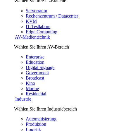
Wählen Sie Ihre IT-Branche
Serverraum
Rechenzentrum / Datacenter
KVM
IT-Testlabore
Edge Computing
AV-Medientechnik
Wählen Sie Ihren AV-Bereich
Enterprise
Education
Digital Signage
Government
Broadcast
Kino
Marine
Residential
Industrie
Wählen Sie Ihren Industriebereich
Automatisierung
Produktion
Logistik