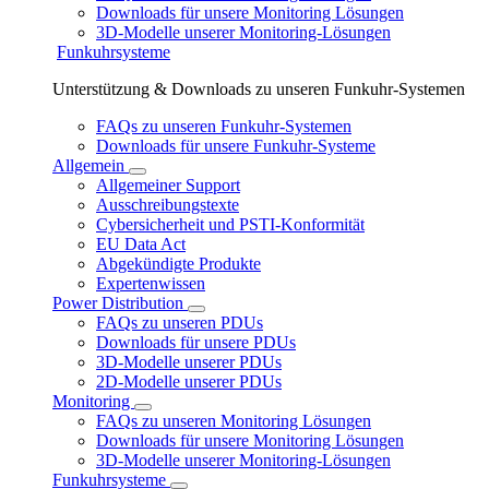
Downloads für unsere Monitoring Lösungen
3D-Modelle unserer Monitoring-Lösungen
Funkuhrsysteme
Unterstützung & Downloads zu unseren Funkuhr-Systemen
FAQs zu unseren Funkuhr-Systemen
Downloads für unsere Funkuhr-Systeme
Allgemein
Allgemeiner Support
Ausschreibungstexte
Cybersicherheit und PSTI-Konformität
EU Data Act
Abgekündigte Produkte
Expertenwissen
Power Distribution
FAQs zu unseren PDUs
Downloads für unsere PDUs
3D-Modelle unserer PDUs
2D-Modelle unserer PDUs
Monitoring
FAQs zu unseren Monitoring Lösungen
Downloads für unsere Monitoring Lösungen
3D-Modelle unserer Monitoring-Lösungen
Funkuhrsysteme