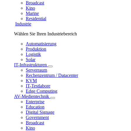
Broadcast
Kino
Marine
Residential
Industrie
Wählen Sie Ihren Industriebereich
Automatisierung
Produktion
Logistik
Solar
IT-Infrastrukturen
Serverraum
Rechenzentrum / Datacenter
KVM
IT-Testlabore
Edge Computing
AV-Medientechnik
Enterprise
Education
Digital Signage
Government
Broadcast
Kino