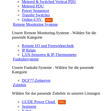
Metered & Switched Vertical PDU
Metered PDU
Power Sequencer
Transfer Switches
Online-USV
Remote Monitoring Systeme
Unsere Remote Monitoring-Systeme - Wählen Sie die
passende Kategorie
Remote I/O und Fernwirktechnik
IP Relais
LAN-Sensoren & IP-Thermometer
Funkuhrsysteme
Unsere Funkuhr-Systeme - Wählen Sie die passende
Kategorie
DCF77-Zeitserver
Zubehör
Wählen Sie das passende Zubehör zu unseren Lösungen
GUDE Power Cloud
Sensoren
Kabel