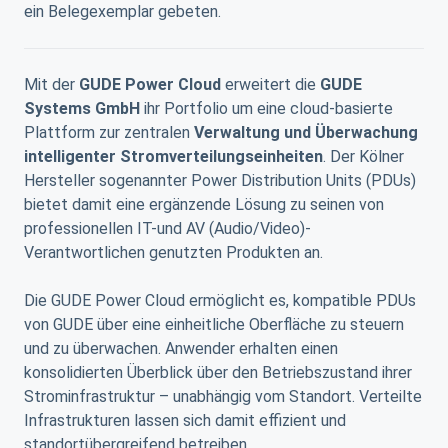
ein Belegexemplar gebeten.
Mit der
GUDE Power Cloud
erweitert die
GUDE
Systems GmbH
ihr Portfolio um eine cloud-basierte
Plattform zur zentralen
Verwaltung und Überwachung
intelligenter Stromverteilungseinheiten
. Der Kölner
Hersteller sogenannter Power Distribution Units (PDUs)
bietet damit eine ergänzende Lösung zu seinen von
professionellen IT-und AV (Audio/Video)-
Verantwortlichen genutzten Produkten an.
Die GUDE Power Cloud ermöglicht es, kompatible PDUs
von GUDE über eine einheitliche Oberfläche zu steuern
und zu überwachen. Anwender erhalten einen
konsolidierten Überblick über den Betriebszustand ihrer
Strominfrastruktur – unabhängig vom Standort. Verteilte
Infrastrukturen lassen sich damit effizient und
standortübergreifend betreiben.