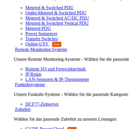
Metered & Switched PDU
Outlet-Metered & Switched PDU
Metered & Switched AC/DC PDU
Metered & Switched Vertical PDU
Metered PDU
Power Sequencer
Transfer Switches
Online-USV
Remote Monitoring Systeme
Unsere Remote Monitoring-Systeme - Wählen Sie die passende
Remote I/O und Fernwirktechnik
IP Relais
LAN-Sensoren & IP-Thermometer
Funkuhrsysteme
Unsere Funkuhr-Systeme - Wählen Sie die passende Kategorie
DCF77-Zeitserver
Zubehör
Wählen Sie das passende Zubehör zu unseren Lösungen
GUDE Power Cloud