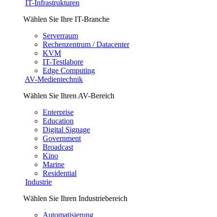
IT-Infrastrukturen
Wählen Sie Ihre IT-Branche
Serverraum
Rechenzentrum / Datacenter
KVM
IT-Testlabore
Edge Computing
AV-Medientechnik
Wählen Sie Ihren AV-Bereich
Enterprise
Education
Digital Signage
Government
Broadcast
Kino
Marine
Residential
Industrie
Wählen Sie Ihren Industriebereich
Automatisierung