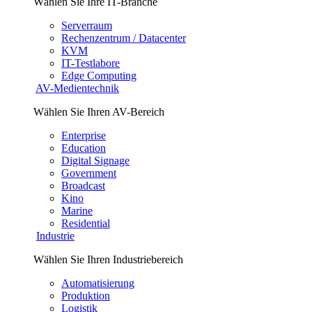
Wählen Sie Ihre IT-Branche
Serverraum
Rechenzentrum / Datacenter
KVM
IT-Testlabore
Edge Computing
AV-Medientechnik
Wählen Sie Ihren AV-Bereich
Enterprise
Education
Digital Signage
Government
Broadcast
Kino
Marine
Residential
Industrie
Wählen Sie Ihren Industriebereich
Automatisierung
Produktion
Logistik