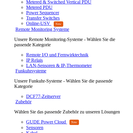
Metered & Switched Vertical PDU
Metered PDU
Power Sequencer
Transfer Switches
Online-USV
Remote Monitoring Systeme
Unsere Remote Monitoring-Systeme - Wählen Sie die
passende Kategorie
Remote I/O und Fernwirktechnik
IP Relais
LAN-Sensoren & IP-Thermometer
Funkuhrsysteme
Unsere Funkuhr-Systeme - Wählen Sie die passende
Kategorie
DCF77-Zeitserver
Zubehör
Wählen Sie das passende Zubehör zu unseren Lösungen
GUDE Power Cloud
Sensoren
Kabel