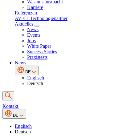
Was uns ausmacht
Karriere
Referenzen
AV-/IT-Technologiepartner
Aktuelles
News
Events
Jobs
White Paper
Success Stories
Praxistests
News
DE
Englisch
Deutsch
Kontakt
DE
Englisch
Deutsch