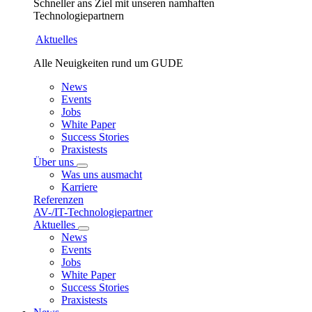
Schneller ans Ziel mit unseren namhaften
Technologiepartnern
Aktuelles
Alle Neuigkeiten rund um GUDE
News
Events
Jobs
White Paper
Success Stories
Praxistests
Über uns
Was uns ausmacht
Karriere
Referenzen
AV-/IT-Technologiepartner
Aktuelles
News
Events
Jobs
White Paper
Success Stories
Praxistests