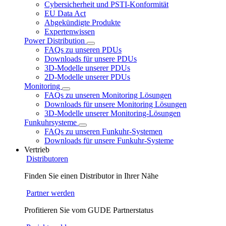
Cybersicherheit und PSTI-Konformität
EU Data Act
Abgekündigte Produkte
Expertenwissen
Power Distribution
FAQs zu unseren PDUs
Downloads für unsere PDUs
3D-Modelle unserer PDUs
2D-Modelle unserer PDUs
Monitoring
FAQs zu unseren Monitoring Lösungen
Downloads für unsere Monitoring Lösungen
3D-Modelle unserer Monitoring-Lösungen
Funkuhrsysteme
FAQs zu unseren Funkuhr-Systemen
Downloads für unsere Funkuhr-Systeme
Vertrieb
Distributoren
Finden Sie einen Distributor in Ihrer Nähe
Partner werden
Profitieren Sie vom GUDE Partnerstatus