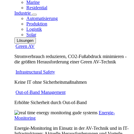
Marine
Residential
Industrie
Automatisierung
Produktion
Logistik
Solar
Lösungen
Green AV
Stromverbrauch reduzieren, CO2-Fußabdruck minimieren -
die größten Herausforderung einer Green AV-Technik
Infrastructural Safety
Keine IT ohne Sicherheitsmaßnahmen
Out-of-Band Management
Erhöhte Sicherheit durch Out-of-Band
Energie-
Monitoring
Energie-Monitoring im Einsatz in der AV-Technik und in IT-
Infrastrukturen: Aktuelle Herausforderungen und Vorteile