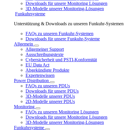
Downloads für unsere Monitoring Lösungen
3D-Modelle unserer Monitoring-Lösungen
Funkuhrsysteme
Unterstützung & Downloads zu unseren Funkuhr-Systemen
FAQs zu unseren Funkuhr-Systemen
Downloads für unsere Funkuhr-Systeme
Allgemein
Allgemeiner Support
Ausschreibungstexte
Cybersicherheit und PSTI-Konformität
EU Data Act
Abgekündigte Produkte
Expertenwissen
Power Distribution
FAQs zu unseren PDUs
Downloads für unsere PDUs
3D-Modelle unserer PDUs
2D-Modelle unserer PDUs
Monitoring
FAQs zu unseren Monitoring Lösungen
Downloads für unsere Monitoring Lösungen
3D-Modelle unserer Monitoring-Lösungen
Funkuhrsysteme