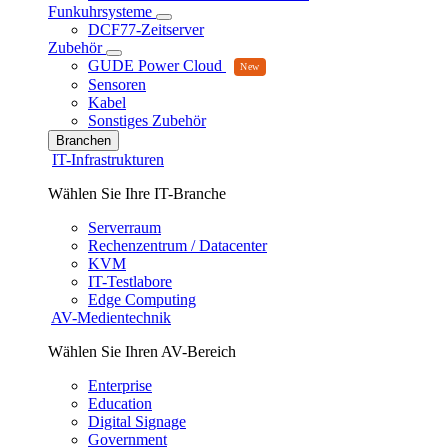
Funkuhrsysteme
DCF77-Zeitserver
Zubehör
GUDE Power Cloud
Sensoren
Kabel
Sonstiges Zubehör
Branchen
IT-Infrastrukturen
Wählen Sie Ihre IT-Branche
Serverraum
Rechenzentrum / Datacenter
KVM
IT-Testlabore
Edge Computing
AV-Medientechnik
Wählen Sie Ihren AV-Bereich
Enterprise
Education
Digital Signage
Government