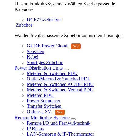
Unsere Funkuhr-Systeme - Wählen Sie die passende
Kategorie
DCF77-Zeitserver
Zubehör
Wählen Sie das passende Zubehör zu unseren Lösungen
GUDE Power Cloud
Sensoren
Kabel
Sonstiges Zubehör
Power Distribution Units
Metered & Switched PDU
Outlet-Metered & Switched PDU
Metered & Switched AC/DC PDU
Metered & Switched Vertical PDU
Metered PDU
Power Sequencer
Transfer Switches
Online-USV
Remote Monitoring Systeme
Remote I/O und Fernwirktechnik
IP Relais
LAN-Sensoren & IP-Thermometer