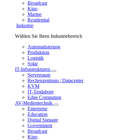
Broadcast
Kino
Marine
Residential
Industrie
Wählen Sie Ihren Industriebereich
Automatisierung
Produktion
Logistik
Solar
IT-Infrastrukturen
Serverraum
Rechenzentrum / Datacenter
KVM
IT-Testlabore
Edge Computing
AV-Medientechnik
Enterprise
Education
Digital Signage
Government
Broadcast
Kino