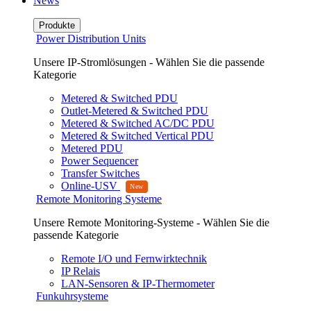
News
Produkte
Power Distribution Units
Unsere IP-Stromlösungen - Wählen Sie die passende
Kategorie
Metered & Switched PDU
Outlet-Metered & Switched PDU
Metered & Switched AC/DC PDU
Metered & Switched Vertical PDU
Metered PDU
Power Sequencer
Transfer Switches
Online-USV
Remote Monitoring Systeme
Unsere Remote Monitoring-Systeme - Wählen Sie die
passende Kategorie
Remote I/O und Fernwirktechnik
IP Relais
LAN-Sensoren & IP-Thermometer
Funkuhrsysteme