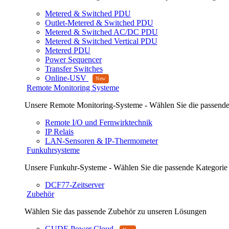
Metered & Switched PDU
Outlet-Metered & Switched PDU
Metered & Switched AC/DC PDU
Metered & Switched Vertical PDU
Metered PDU
Power Sequencer
Transfer Switches
Online-USV
Remote Monitoring Systeme
Unsere Remote Monitoring-Systeme - Wählen Sie die passende
Remote I/O und Fernwirktechnik
IP Relais
LAN-Sensoren & IP-Thermometer
Funkuhrsysteme
Unsere Funkuhr-Systeme - Wählen Sie die passende Kategorie
DCF77-Zeitserver
Zubehör
Wählen Sie das passende Zubehör zu unseren Lösungen
GUDE Power Cloud