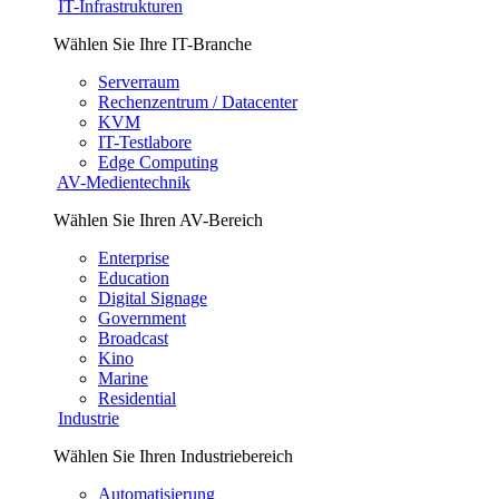
IT-Infrastrukturen
Wählen Sie Ihre IT-Branche
Serverraum
Rechenzentrum / Datacenter
KVM
IT-Testlabore
Edge Computing
AV-Medientechnik
Wählen Sie Ihren AV-Bereich
Enterprise
Education
Digital Signage
Government
Broadcast
Kino
Marine
Residential
Industrie
Wählen Sie Ihren Industriebereich
Automatisierung