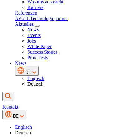
Was uns ausmacht
Karriere
Referenzen
AV-/IT-Technologiepartner
Aktuelles
News
Events
Jobs
White Paper
Success Stories
Praxistests
News
DE
Englisch
Deutsch
Kontakt
DE
Englisch
Deutsch