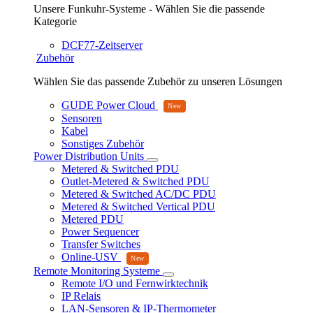
Unsere Funkuhr-Systeme - Wählen Sie die passende
Kategorie
DCF77-Zeitserver
Zubehör
Wählen Sie das passende Zubehör zu unseren Lösungen
GUDE Power Cloud
Sensoren
Kabel
Sonstiges Zubehör
Power Distribution Units
Metered & Switched PDU
Outlet-Metered & Switched PDU
Metered & Switched AC/DC PDU
Metered & Switched Vertical PDU
Metered PDU
Power Sequencer
Transfer Switches
Online-USV
Remote Monitoring Systeme
Remote I/O und Fernwirktechnik
IP Relais
LAN-Sensoren & IP-Thermometer