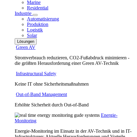
Marine
Residential
Industrie
Automatisierung
Produktion
Logistik
Solar
Lösungen
Green AV
Stromverbrauch reduzieren, CO2-Fußabdruck minimieren -
die größten Herausforderung einer Green AV-Technik
Infrastructural Safety
Keine IT ohne Sicherheitsmaßnahmen
Out-of-Band Management
Erhöhte Sicherheit durch Out-of-Band
Energie-
Monitoring
Energie-Monitoring im Einsatz in der AV-Technik und in IT-
Infrastrukturen: Aktuelle Herausforderungen und Vorteile