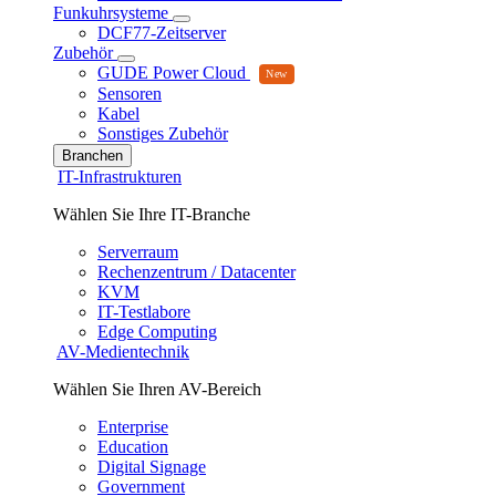
Funkuhrsysteme
DCF77-Zeitserver
Zubehör
GUDE Power Cloud
Sensoren
Kabel
Sonstiges Zubehör
Branchen
IT-Infrastrukturen
Wählen Sie Ihre IT-Branche
Serverraum
Rechenzentrum / Datacenter
KVM
IT-Testlabore
Edge Computing
AV-Medientechnik
Wählen Sie Ihren AV-Bereich
Enterprise
Education
Digital Signage
Government