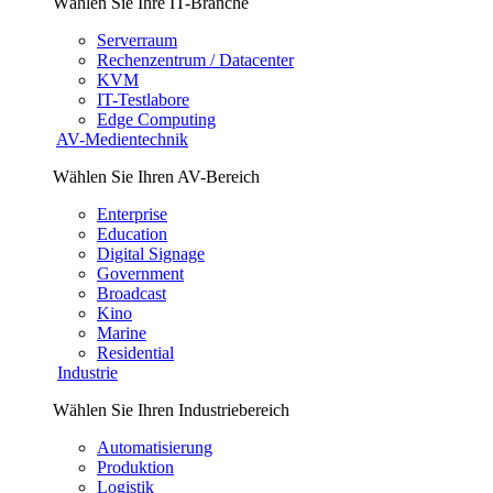
Wählen Sie Ihre IT-Branche
Serverraum
Rechenzentrum / Datacenter
KVM
IT-Testlabore
Edge Computing
AV-Medientechnik
Wählen Sie Ihren AV-Bereich
Enterprise
Education
Digital Signage
Government
Broadcast
Kino
Marine
Residential
Industrie
Wählen Sie Ihren Industriebereich
Automatisierung
Produktion
Logistik