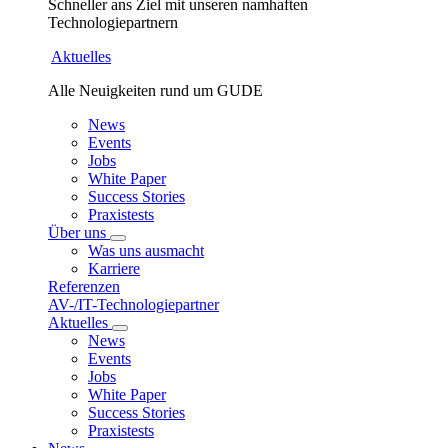
Schneller ans Ziel mit unseren namhaften
Technologiepartnern
Aktuelles
Alle Neuigkeiten rund um GUDE
News
Events
Jobs
White Paper
Success Stories
Praxistests
Über uns
Was uns ausmacht
Karriere
Referenzen
AV-/IT-Technologiepartner
Aktuelles
News
Events
Jobs
White Paper
Success Stories
Praxistests