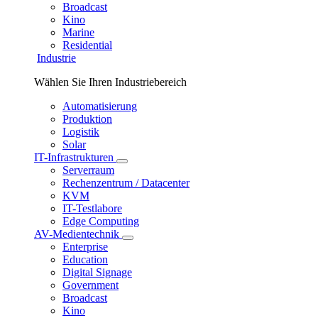
Broadcast
Kino
Marine
Residential
Industrie
Wählen Sie Ihren Industriebereich
Automatisierung
Produktion
Logistik
Solar
IT-Infrastrukturen
Serverraum
Rechenzentrum / Datacenter
KVM
IT-Testlabore
Edge Computing
AV-Medientechnik
Enterprise
Education
Digital Signage
Government
Broadcast
Kino