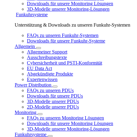
Downloads für unsere Monitoring Lösungen
3D-Modelle unserer Monitoring-Lösungen
Funkuhrsysteme
Unterstützung & Downloads zu unseren Funkuhr-Systemen
FAQs zu unseren Funkuhr-Systemen
Downloads für unsere Funkuhr-Systeme
Allgemein
Allgemeiner Support
Ausschreibungstexte
Cybersicherheit und PSTI-Konformität
EU Data Act
Abgekündigte Produkte
Expertenwissen
Power Distribution
FAQs zu unseren PDUs
Downloads für unsere PDUs
3D-Modelle unserer PDUs
2D-Modelle unserer PDUs
Monitoring
FAQs zu unseren Monitoring Lösungen
Downloads für unsere Monitoring Lösungen
3D-Modelle unserer Monitoring-Lösungen
Funkuhrsysteme