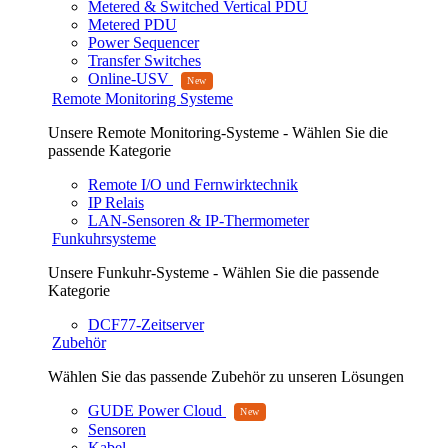
Metered & Switched Vertical PDU
Metered PDU
Power Sequencer
Transfer Switches
Online-USV
Remote Monitoring Systeme
Unsere Remote Monitoring-Systeme - Wählen Sie die
passende Kategorie
Remote I/O und Fernwirktechnik
IP Relais
LAN-Sensoren & IP-Thermometer
Funkuhrsysteme
Unsere Funkuhr-Systeme - Wählen Sie die passende
Kategorie
DCF77-Zeitserver
Zubehör
Wählen Sie das passende Zubehör zu unseren Lösungen
GUDE Power Cloud
Sensoren
Kabel