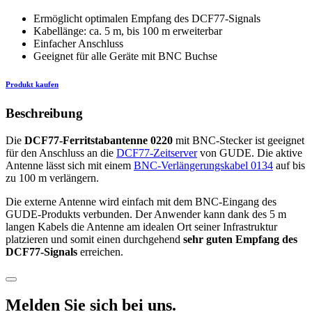
Ermöglicht optimalen Empfang des DCF77-Signals
Kabellänge: ca. 5 m, bis 100 m erweiterbar
Einfacher Anschluss
Geeignet für alle Geräte mit BNC Buchse
Produkt kaufen
Beschreibung
Die
DCF77-Ferritstabantenne 0220
mit BNC-Stecker ist geeignet
für den Anschluss an die
DCF77-Zeitserver
von GUDE. Die aktive
Antenne lässt sich mit einem
BNC-Verlängerungskabel 0134
auf bis
zu 100 m verlängern.
Die externe Antenne wird einfach mit dem BNC-Eingang des
GUDE-Produkts verbunden. Der Anwender kann dank des 5 m
langen Kabels die Antenne am idealen Ort seiner Infrastruktur
platzieren und somit einen durchgehend
sehr guten Empfang des
DCF77-Signals
erreichen.
Melden Sie sich bei uns.