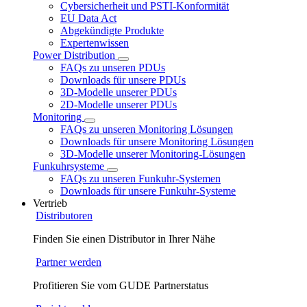
Cybersicherheit und PSTI-Konformität
EU Data Act
Abgekündigte Produkte
Expertenwissen
Power Distribution
FAQs zu unseren PDUs
Downloads für unsere PDUs
3D-Modelle unserer PDUs
2D-Modelle unserer PDUs
Monitoring
FAQs zu unseren Monitoring Lösungen
Downloads für unsere Monitoring Lösungen
3D-Modelle unserer Monitoring-Lösungen
Funkuhrsysteme
FAQs zu unseren Funkuhr-Systemen
Downloads für unsere Funkuhr-Systeme
Vertrieb
Distributoren
Finden Sie einen Distributor in Ihrer Nähe
Partner werden
Profitieren Sie vom GUDE Partnerstatus