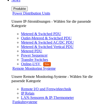
News
Produkte
Power Distribution Units
Unsere IP-Stromlösungen - Wählen Sie die passende
Kategorie
Metered & Switched PDU
Outlet-Metered & Switched PDU
Metered & Switched AC/DC PDU
Metered & Switched Vertical PDU
Metered PDU
Power Sequencer
Transfer Switches
Online-USV
Remote Monitoring Systeme
Unsere Remote Monitoring-Systeme - Wählen Sie die
passende Kategorie
Remote I/O und Fernwirktechnik
IP Relais
LAN-Sensoren & IP-Thermometer
Funkuhrsysteme