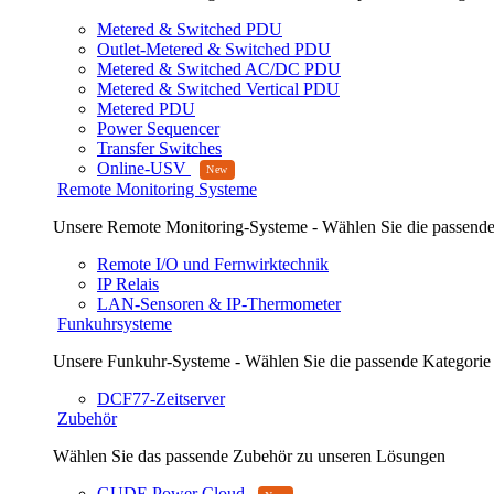
Metered & Switched PDU
Outlet-Metered & Switched PDU
Metered & Switched AC/DC PDU
Metered & Switched Vertical PDU
Metered PDU
Power Sequencer
Transfer Switches
Online-USV
Remote Monitoring Systeme
Unsere Remote Monitoring-Systeme - Wählen Sie die passende
Remote I/O und Fernwirktechnik
IP Relais
LAN-Sensoren & IP-Thermometer
Funkuhrsysteme
Unsere Funkuhr-Systeme - Wählen Sie die passende Kategorie
DCF77-Zeitserver
Zubehör
Wählen Sie das passende Zubehör zu unseren Lösungen
GUDE Power Cloud