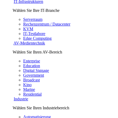
IT-Infrastrukturen
Wählen Sie Ihre IT-Branche
Serverraum
Rechenzentrum / Datacenter
KVM
IT-Testlabore
Edge Computing
AV-Medientechnik
Wählen Sie Ihren AV-Bereich
Enterprise
Education
Digital Signage
Government
Broadcast
Kino
Marine
Residential
Industrie
Wählen Sie Ihren Industriebereich
Automatisierung