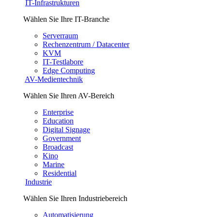
IT-Infrastrukturen
Wählen Sie Ihre IT-Branche
Serverraum
Rechenzentrum / Datacenter
KVM
IT-Testlabore
Edge Computing
AV-Medientechnik
Wählen Sie Ihren AV-Bereich
Enterprise
Education
Digital Signage
Government
Broadcast
Kino
Marine
Residential
Industrie
Wählen Sie Ihren Industriebereich
Automatisierung