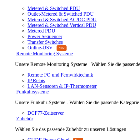
Metered & Switched PDU
Outlet-Metered & Switched PDU
Metered & Switched AC/DC PDU
Metered & Switched Vertical PDU
Metered PDU
Power Sequencer
Transfer Switches
Online-USV
Remote Monitoring Systeme
Unsere Remote Monitoring-Systeme - Wählen Sie die passende
Remote I/O und Fernwirktechnik
IP Relais
LAN-Sensoren & IP-Thermometer
Funkuhrsysteme
Unsere Funkuhr-Systeme - Wählen Sie die passende Kategorie
DCF77-Zeitserver
Zubehör
Wählen Sie das passende Zubehör zu unseren Lösungen
GUDE Power Cloud