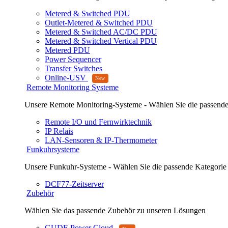
Metered & Switched PDU
Outlet-Metered & Switched PDU
Metered & Switched AC/DC PDU
Metered & Switched Vertical PDU
Metered PDU
Power Sequencer
Transfer Switches
Online-USV
Remote Monitoring Systeme
Unsere Remote Monitoring-Systeme - Wählen Sie die passende
Remote I/O und Fernwirktechnik
IP Relais
LAN-Sensoren & IP-Thermometer
Funkuhrsysteme
Unsere Funkuhr-Systeme - Wählen Sie die passende Kategorie
DCF77-Zeitserver
Zubehör
Wählen Sie das passende Zubehör zu unseren Lösungen
GUDE Power Cloud