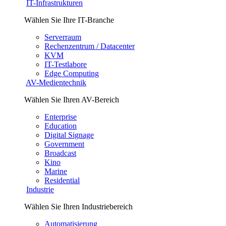
IT-Infrastrukturen
Wählen Sie Ihre IT-Branche
Serverraum
Rechenzentrum / Datacenter
KVM
IT-Testlabore
Edge Computing
AV-Medientechnik
Wählen Sie Ihren AV-Bereich
Enterprise
Education
Digital Signage
Government
Broadcast
Kino
Marine
Residential
Industrie
Wählen Sie Ihren Industriebereich
Automatisierung