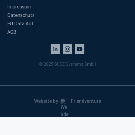
Impressum
Datenschutz
EU Data Act
AGB
© 2025 GUDE Systems GmbH
Website by
Friendventure