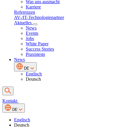
Was uns ausmacht
Karriere
Referenzen
AV-/IT-Technologiepartner
Aktuelles
News
Events
Jobs
White Paper
Success Stories
Praxistests
News
DE
Englisch
Deutsch
Kontakt
DE
Englisch
Deutsch