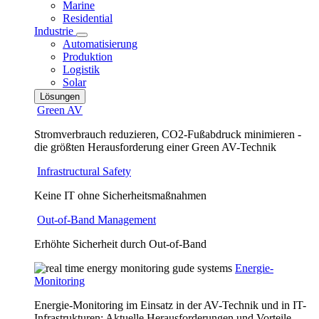
Marine
Residential
Industrie
Automatisierung
Produktion
Logistik
Solar
Lösungen
Green AV
Stromverbrauch reduzieren, CO2-Fußabdruck minimieren -
die größten Herausforderung einer Green AV-Technik
Infrastructural Safety
Keine IT ohne Sicherheitsmaßnahmen
Out-of-Band Management
Erhöhte Sicherheit durch Out-of-Band
Energie-
Monitoring
Energie-Monitoring im Einsatz in der AV-Technik und in IT-
Infrastrukturen: Aktuelle Herausforderungen und Vorteile