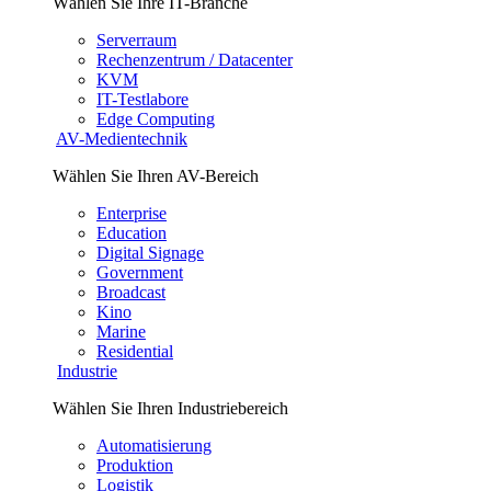
Wählen Sie Ihre IT-Branche
Serverraum
Rechenzentrum / Datacenter
KVM
IT-Testlabore
Edge Computing
AV-Medientechnik
Wählen Sie Ihren AV-Bereich
Enterprise
Education
Digital Signage
Government
Broadcast
Kino
Marine
Residential
Industrie
Wählen Sie Ihren Industriebereich
Automatisierung
Produktion
Logistik