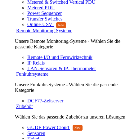
Metered & Switched Vertical PDU
Metered PDU
Power Sequencer
Transfer Switches
Online-USV
Remote Monitoring Systeme
Unsere Remote Monitoring-Systeme - Wählen Sie die
passende Kategorie
Remote I/O und Fernwirktechnik
IP Relais
LAN-Sensoren & IP-Thermometer
Funkuhrsysteme
Unsere Funkuhr-Systeme - Wählen Sie die passende
Kategorie
DCF77-Zeitserver
Zubehör
Wählen Sie das passende Zubehör zu unseren Lösungen
GUDE Power Cloud
Sensoren
Kabel