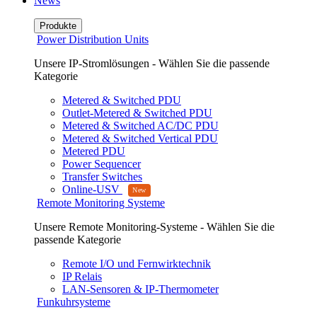
News
Produkte
Power Distribution Units
Unsere IP-Stromlösungen - Wählen Sie die passende
Kategorie
Metered & Switched PDU
Outlet-Metered & Switched PDU
Metered & Switched AC/DC PDU
Metered & Switched Vertical PDU
Metered PDU
Power Sequencer
Transfer Switches
Online-USV
Remote Monitoring Systeme
Unsere Remote Monitoring-Systeme - Wählen Sie die
passende Kategorie
Remote I/O und Fernwirktechnik
IP Relais
LAN-Sensoren & IP-Thermometer
Funkuhrsysteme