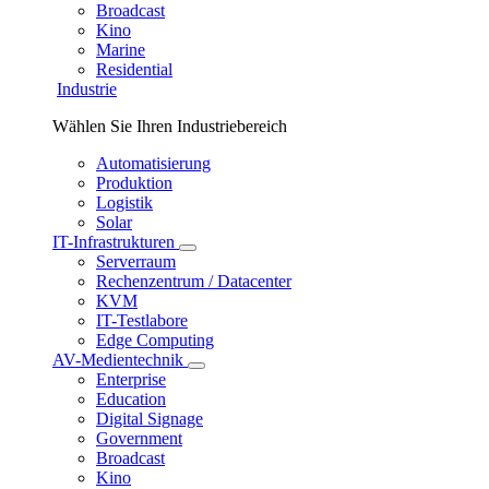
Broadcast
Kino
Marine
Residential
Industrie
Wählen Sie Ihren Industriebereich
Automatisierung
Produktion
Logistik
Solar
IT-Infrastrukturen
Serverraum
Rechenzentrum / Datacenter
KVM
IT-Testlabore
Edge Computing
AV-Medientechnik
Enterprise
Education
Digital Signage
Government
Broadcast
Kino