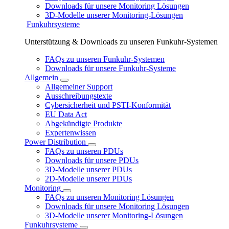
Downloads für unsere Monitoring Lösungen
3D-Modelle unserer Monitoring-Lösungen
Funkuhrsysteme
Unterstützung & Downloads zu unseren Funkuhr-Systemen
FAQs zu unseren Funkuhr-Systemen
Downloads für unsere Funkuhr-Systeme
Allgemein
Allgemeiner Support
Ausschreibungstexte
Cybersicherheit und PSTI-Konformität
EU Data Act
Abgekündigte Produkte
Expertenwissen
Power Distribution
FAQs zu unseren PDUs
Downloads für unsere PDUs
3D-Modelle unserer PDUs
2D-Modelle unserer PDUs
Monitoring
FAQs zu unseren Monitoring Lösungen
Downloads für unsere Monitoring Lösungen
3D-Modelle unserer Monitoring-Lösungen
Funkuhrsysteme