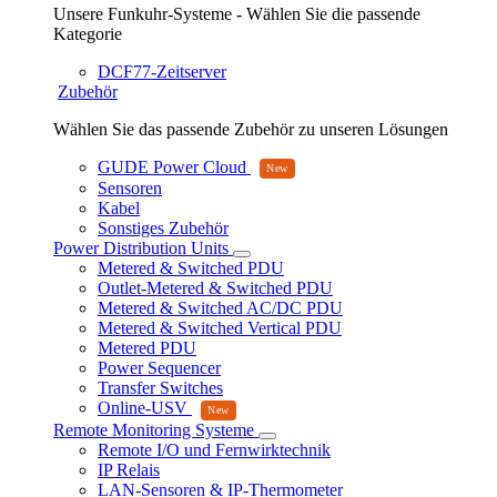
Unsere Funkuhr-Systeme - Wählen Sie die passende
Kategorie
DCF77-Zeitserver
Zubehör
Wählen Sie das passende Zubehör zu unseren Lösungen
GUDE Power Cloud
Sensoren
Kabel
Sonstiges Zubehör
Power Distribution Units
Metered & Switched PDU
Outlet-Metered & Switched PDU
Metered & Switched AC/DC PDU
Metered & Switched Vertical PDU
Metered PDU
Power Sequencer
Transfer Switches
Online-USV
Remote Monitoring Systeme
Remote I/O und Fernwirktechnik
IP Relais
LAN-Sensoren & IP-Thermometer