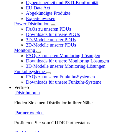
Cybersicherheit und PSTI-Konformität
EU Data Act
Abgekündigte Produkte
Expertenwissen
Power Distribution
FAQs zu unseren PDUs
Downloads für unsere PDUs
3D-Modelle unserer PDUs
2D-Modelle unserer PDUs
Monitoring
FAQs zu unseren Monitoring Lösungen
Downloads für unsere Monitoring Lösungen
3D-Modelle unserer Monitoring-Lösungen
Funkuhrsysteme
FAQs zu unseren Funkuhr-Systemen
Downloads für unsere Funkuhr-Systeme
Vertrieb
Distributoren
Finden Sie einen Distributor in Ihrer Nähe
Partner werden
Profitieren Sie vom GUDE Partnerstatus