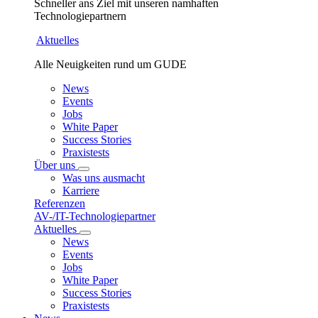
Schneller ans Ziel mit unseren namhaften
Technologiepartnern
Aktuelles
Alle Neuigkeiten rund um GUDE
News
Events
Jobs
White Paper
Success Stories
Praxistests
Über uns
Was uns ausmacht
Karriere
Referenzen
AV-/IT-Technologiepartner
Aktuelles
News
Events
Jobs
White Paper
Success Stories
Praxistests