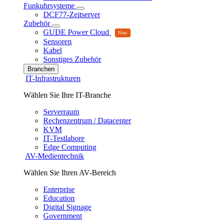
Funkuhrsysteme
DCF77-Zeitserver
Zubehör
GUDE Power Cloud
Sensoren
Kabel
Sonstiges Zubehör
Branchen
IT-Infrastrukturen
Wählen Sie Ihre IT-Branche
Serverraum
Rechenzentrum / Datacenter
KVM
IT-Testlabore
Edge Computing
AV-Medientechnik
Wählen Sie Ihren AV-Bereich
Enterprise
Education
Digital Signage
Government